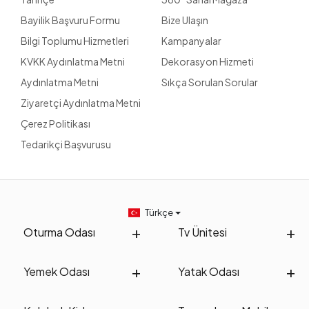
Bayilik Başvuru Formu
Bize Ulaşın
Bilgi Toplumu Hizmetleri
Kampanyalar
KVKK Aydınlatma Metni
Dekorasyon Hizmeti
Aydınlatma Metni
Sıkça Sorulan Sorular
Ziyaretçi Aydınlatma Metni
Çerez Politikası
Tedarikçi Başvurusu
Türkçe
Oturma Odası
Tv Ünitesi
Yemek Odası
Yatak Odası