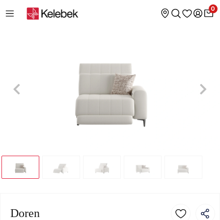
0
Doren