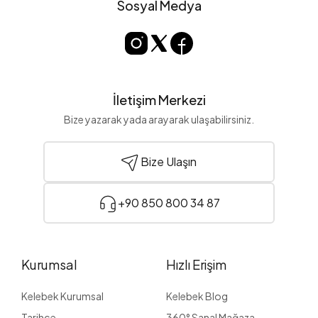
Sosyal Medya
İletişim Merkezi
Bize yazarak yada arayarak ulaşabilirsiniz.
Bize Ulaşın
+90 850 800 34 87
Kurumsal
Hızlı Erişim
Kelebek Kurumsal
Kelebek Blog
Tarihçe
360° Sanal Mağaza