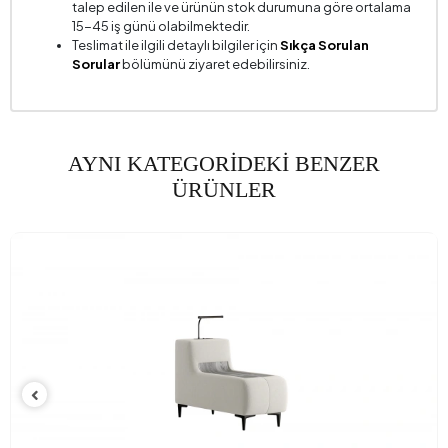
talep edilen ile ve ürünün stok durumuna göre ortalama
Kumaş Rengi
Krem
15-45 iş günü olabilmektedir.
Teslimat ile ilgili detaylı bilgiler için
Sıkça Sorulan
Sorular
bölümünü ziyaret edebilirsiniz.
AYNI KATEGORİDEKİ BENZER
ÜRÜNLER