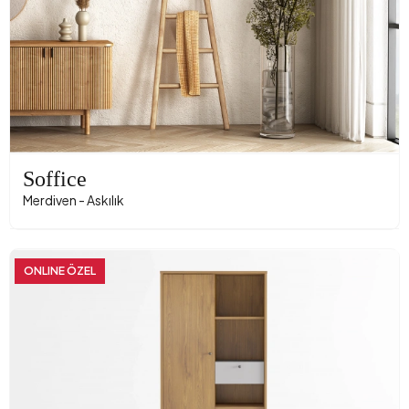
Soffice
Merdiven - Askılık
ONLINE ÖZEL