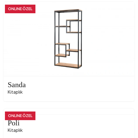
ONLINE ÖZEL
Sanda
Kitaplık
ONLINE ÖZEL
Poli
Kitaplık