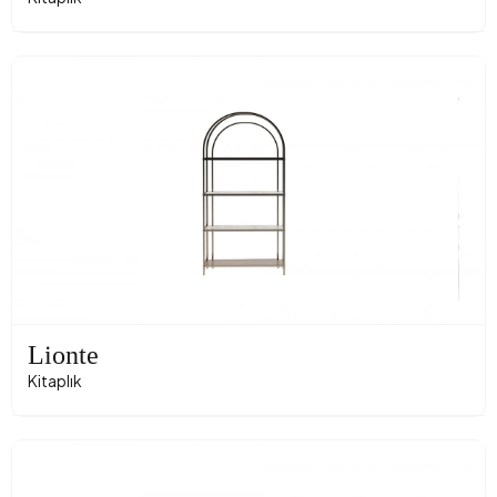
Lionte
Kitaplık