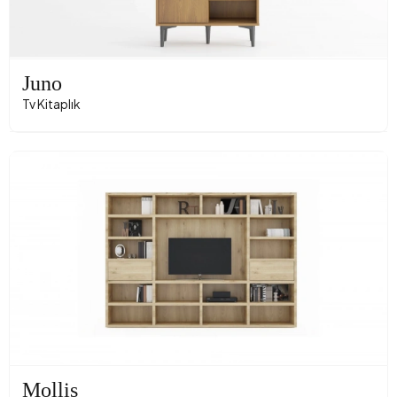
Juno
Tv Kitaplık
Mollis