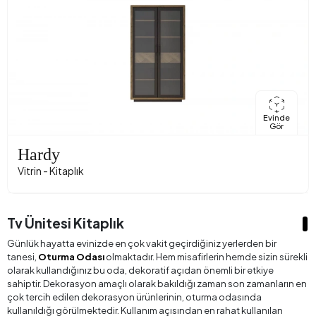
Evinde
Gör
Hardy
Vitrin - Kitaplık
Tv Ünitesi Kitaplık
Günlük hayatta evinizde en çok vakit geçirdiğiniz yerlerden bir
tanesi,
Oturma Odası
olmaktadır. Hem misafirlerin hemde sizin sürekli
olarak kullandığınız bu oda, dekoratif açıdan önemli bir etkiye
sahiptir. Dekorasyon amaçlı olarak bakıldığı zaman son zamanların en
çok tercih edilen dekorasyon ürünlerinin, oturma odasında
kullanıldığı görülmektedir. Kullanım açısından en rahat kullanılan