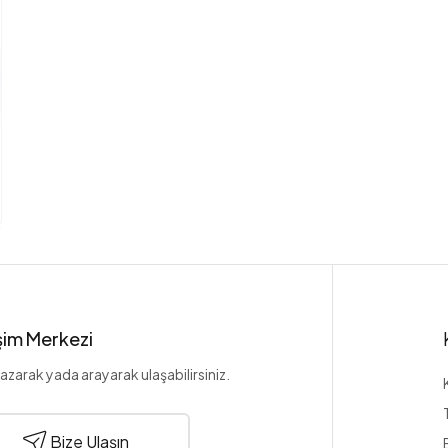
işim Merkezi
azarak yada arayarak ulaşabilirsiniz.
Bize Ulaşın