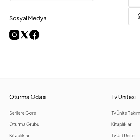
Sosyal Medya
Oturma Odası
Tv Ünitesi
Serilere Göre
Tv Ünite Takım
Oturma Grubu
Kitaplıklar
Kitaplıklar
Tv Üst Ünite