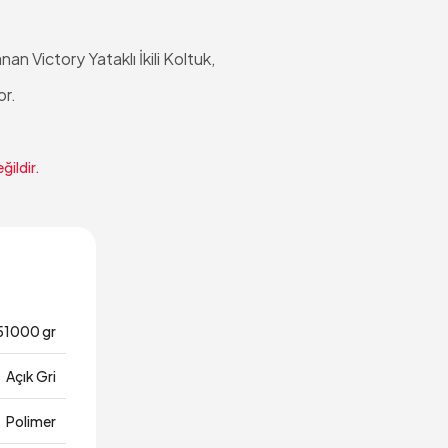
an Victory Yataklı İkili Koltuk,
or.
ğildir.
51000 gr
Açık Gri
Polimer