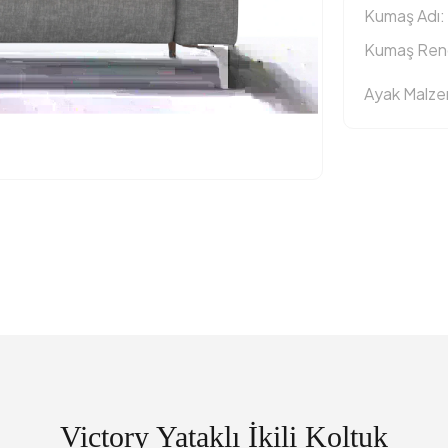
Kumaş Adı:
Kumaş Reng
Ayak Malz
Victory Yataklı İkili Koltuk