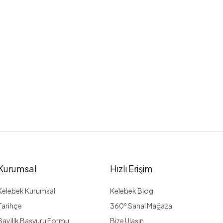
Kurumsal
Hızlı Erişim
Kelebek Kurumsal
Kelebek Blog
Tarihçe
360° Sanal Mağaza
Bayilik Başvuru Formu
Bize Ulaşın