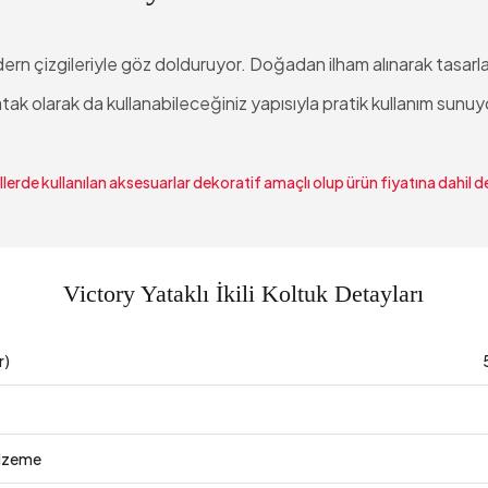
odern çizgileriyle göz dolduruyor. Doğadan ilham alınarak tasarlan
tak olarak da kullanabileceğiniz yapısıyla pratik kullanım sunuy
lerde kullanılan aksesuarlar dekoratif amaçlı olup ürün fiyatına dahil de
Victory Yataklı İkili Koltuk Detayları
r)
lzeme