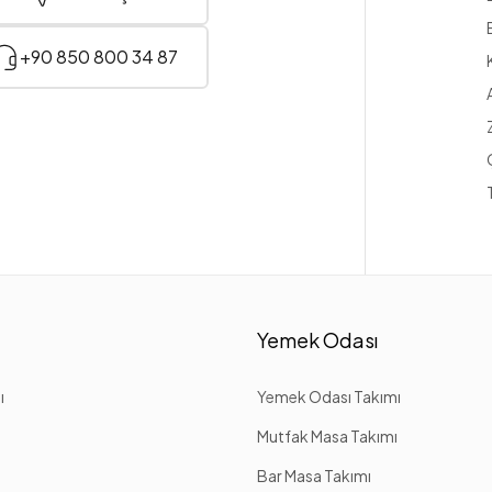
+90 850 800 34 87
Yemek Odası
ı
Yemek Odası Takımı
Mutfak Masa Takımı
Bar Masa Takımı