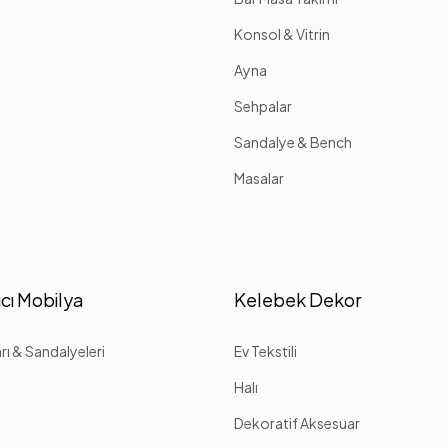
Konsol & Vitrin
Ayna
Sehpalar
Sandalye & Bench
Masalar
cı Mobilya
Kelebek Dekor
ı & Sandalyeleri
Ev Tekstili
Halı
Dekoratif Aksesuar