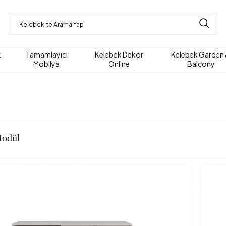
k
Tamamlayıcı
Kelebek Dekor
Kelebek Garden
Mobilya
Online
Balcony
Modül