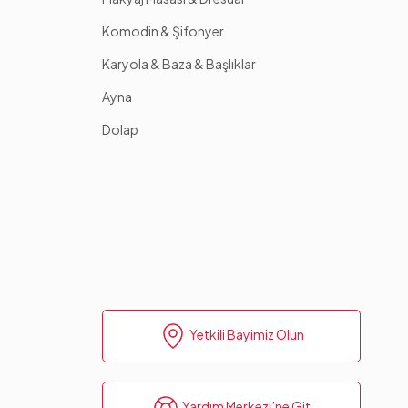
Komodin & Şifonyer
Karyola & Baza & Başlıklar
Ayna
Dolap
Yetkili Bayimiz Olun
Yardım Merkezi’ne Git