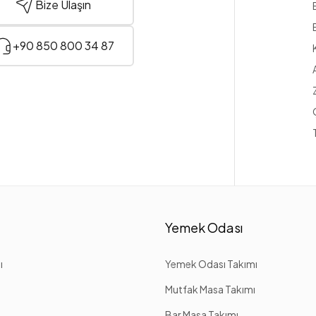
Bize Ulaşın
+90 850 800 34 87
Yemek Odası
ı
Yemek Odası Takımı
Mutfak Masa Takımı
Bar Masa Takımı