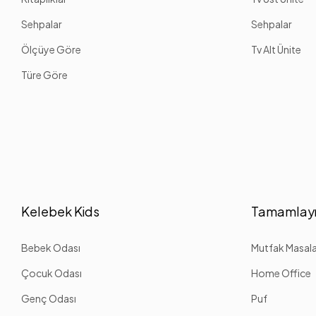
Sehpalar
Sehpalar
Ölçüye Göre
Tv Alt Ünite
Türe Göre
Kelebek Kids
Tamamlayı
Bebek Odası
Mutfak Masalar
Çocuk Odası
Home Office
Genç Odası
Puf