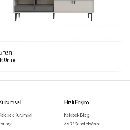
ren
lt Ünite
Kurumsal
Hızlı Erişim
Kelebek Kurumsal
Kelebek Blog
Tarihçe
360° Sanal Mağaza