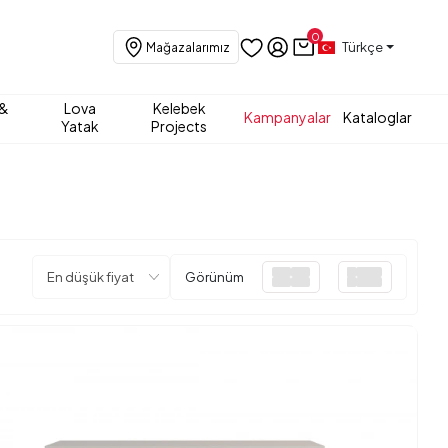
0
Türkçe
Mağazalarımız
 &
Lova
Kelebek
Kampanyalar
Kataloglar
Yatak
Projects
Görünüm