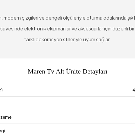
 modern çizgileri ve dengeli ölçüleriyle oturma odalarında şık 
ayesinde elektronik ekipmanlar ve aksesuarlar için düzenli bir 
farklı dekorasyon stilleriyle uyum sağlar.
Maren Tv Alt Ünite Detayları
r)
4
lzeme
ngi