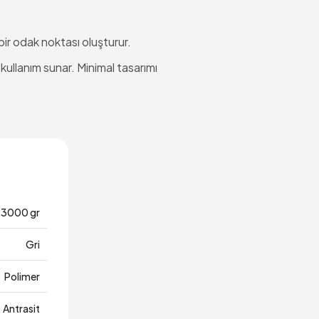
bir odak noktası oluşturur.
kullanım sunar. Minimal tasarımı
3000 gr
Gri
Polimer
Antrasit