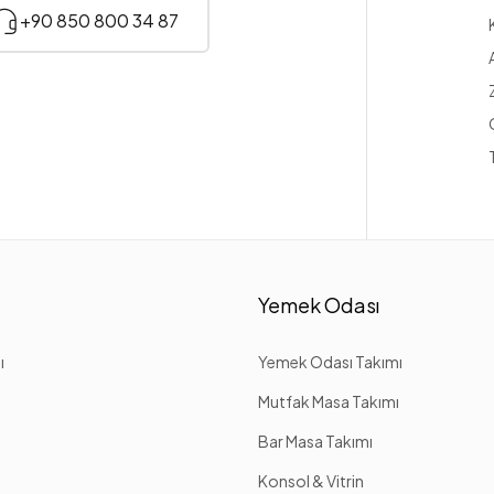
+90 850 800 34 87
Yemek Odası
ı
Yemek Odası Takımı
Mutfak Masa Takımı
Bar Masa Takımı
Konsol & Vitrin