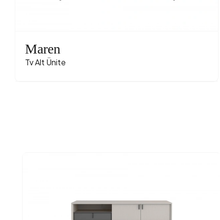
Maren
Tv Alt Ünite