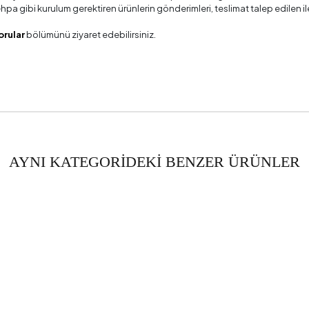
 sehpa gibi kurulum gerektiren ürünlerin gönderimleri, teslimat talep edile
orular
bölümünü ziyaret edebilirsiniz.
AYNI KATEGORİDEKİ BENZER ÜRÜNLER