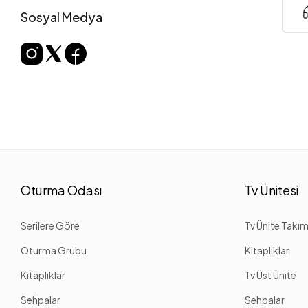
Sosyal Medya
Oturma Odası
Tv Ünitesi
Serilere Göre
Tv Ünite Takım
Oturma Grubu
Kitaplıklar
Kitaplıklar
Tv Üst Ünite
Sehpalar
Sehpalar