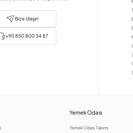
Bize Ulaşın
+90 850 800 34 87
Yemek Odası
ı
Yemek Odası Takımı