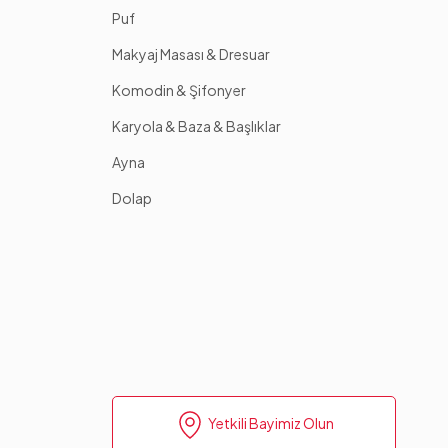
Puf
Makyaj Masası & Dresuar
Komodin & Şifonyer
Karyola & Baza & Başlıklar
Ayna
Dolap
Yetkili Bayimiz Olun