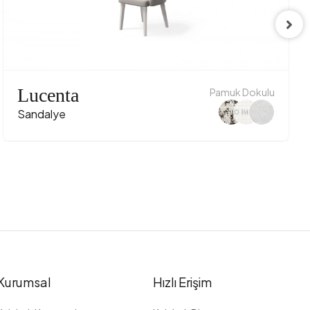
Lucenta
Pamuk Dokulu
Sandalye
Kurumsal
Hızlı Erişim