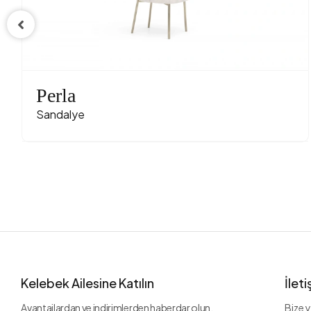
Perla
Sandalye
Kelebek Ailesine Katılın
İlet
Avantajlardan ve indirimlerden haberdar olun.
Bize y