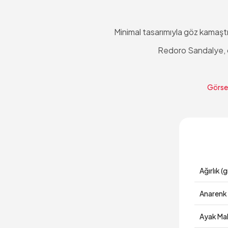
Minimal tasarımıyla göz kamaşt
Redoro Sandalye, öz
Görsel
Ağırlık (g
Anarenk
Ayak Ma