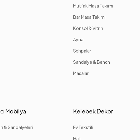
Mutfak Masa Takımı
Bar Masa Takımı
Konsol & Vitrin
Ayna
Sehpalar
Sandalye & Bench
Masalar
cı Mobilya
Kelebek Dekor
ı & Sandalyeleri
Ev Tekstili
Halı