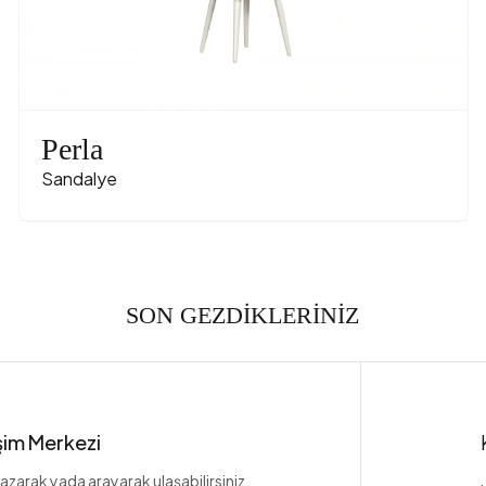
Perla
Sandalye
SON GEZDİKLERİNİZ
işim Merkezi
azarak yada arayarak ulaşabilirsiniz.