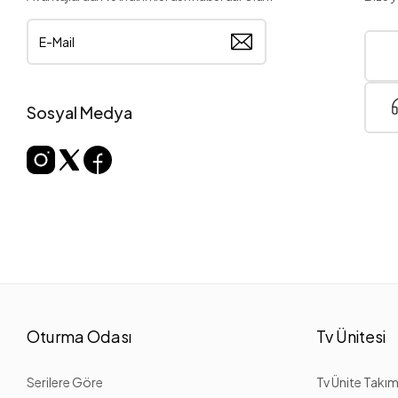
Sosyal Medya
Oturma Odası
Tv Ünitesi
Serilere Göre
Tv Ünite Takım