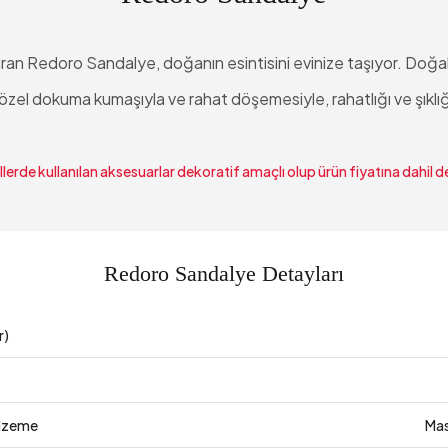
ıran Redoro Sandalye, doğanın esintisini evinize taşıyor. Doğal
el dokuma kumaşıyla ve rahat döşemesiyle, rahatlığı ve şıklığ
lerde kullanılan aksesuarlar dekoratif amaçlı olup ürün fiyatına dahil de
Redoro Sandalye Detayları
r)
lzeme
Mas