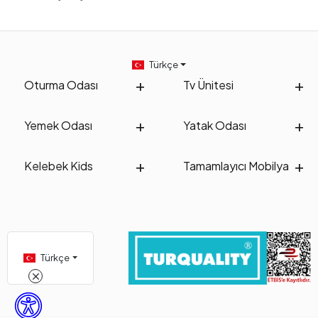
Türkçe
Oturma Odası
Tv Ünitesi
Yemek Odası
Yatak Odası
Kelebek Kids
Tamamlayıcı Mobilya
Türkçe