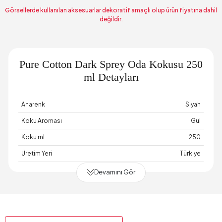
Görsellerde kullanılan aksesuarlar dekoratif amaçlı olup ürün fiyatına dahil
değildir.
Pure Cotton Dark Sprey Oda Kokusu 250
ml Detayları
Anarenk
Siyah
Koku Aroması
Gül
Koku ml
250
Üretim Yeri
Türkiye
Devamını Gör