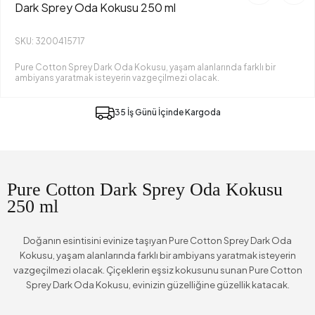
Dark Sprey Oda Kokusu 250 ml
SKU: 3200415717
Pure Cotton Sprey Dark Oda Kokusu, yaşam alanlarında farklı bir
ambiyans yaratmak isteyerin vazgeçilmezi olacak.
35 İş Günü İçinde Kargoda
Pure Cotton Dark Sprey Oda Kokusu
250 ml
Doğanın esintisini evinize taşıyan Pure Cotton Sprey Dark Oda
Kokusu, yaşam alanlarında farklı bir ambiyans yaratmak isteyerin
vazgeçilmezi olacak. Çiçeklerin eşsiz kokusunu sunan Pure Cotton
Sprey Dark Oda Kokusu, evinizin güzelliğine güzellik katacak.