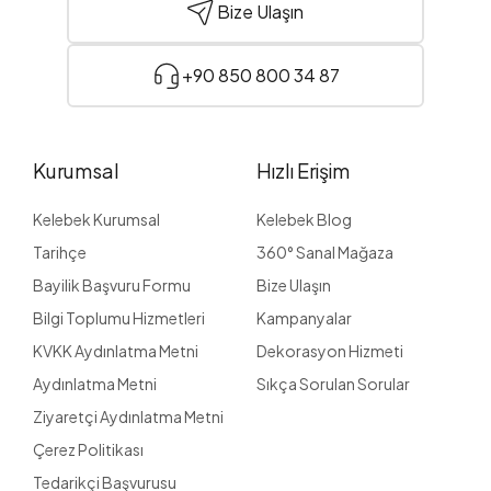
Bize Ulaşın
+90 850 800 34 87
Kurumsal
Hızlı Erişim
Kelebek Kurumsal
Kelebek Blog
Tarihçe
360° Sanal Mağaza
Bayilik Başvuru Formu
Bize Ulaşın
Bilgi Toplumu Hizmetleri
Kampanyalar
KVKK Aydınlatma Metni
Dekorasyon Hizmeti
Aydınlatma Metni
Sıkça Sorulan Sorular
Ziyaretçi Aydınlatma Metni
Çerez Politikası
Tedarikçi Başvurusu