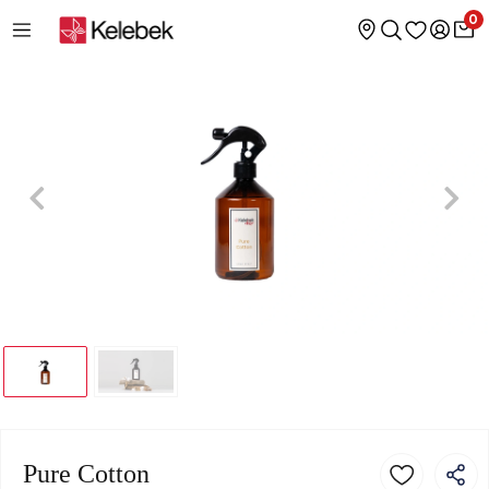
0
Pure Cotton