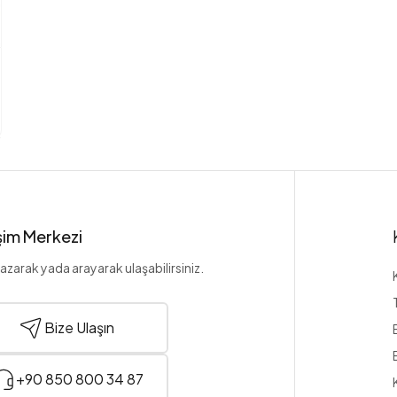
işim Merkezi
azarak yada arayarak ulaşabilirsiniz.
Bize Ulaşın
+90 850 800 34 87