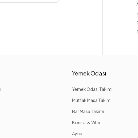
Yemek Odası
ı
Yemek Odası Takımı
Mutfak Masa Takımı
Bar Masa Takımı
Konsol & Vitrin
Ayna