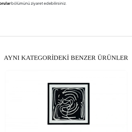
orular
bölümünü ziyaret edebilirsiniz.
AYNI KATEGORİDEKİ BENZER ÜRÜNLER