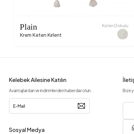
Plain
Keten Dokulu
Krem Keten Kırlent
Kelebek Ailesine Katılın
İlet
Avantajlardan ve indirimlerden haberdar olun.
Bize y
Sosyal Medya