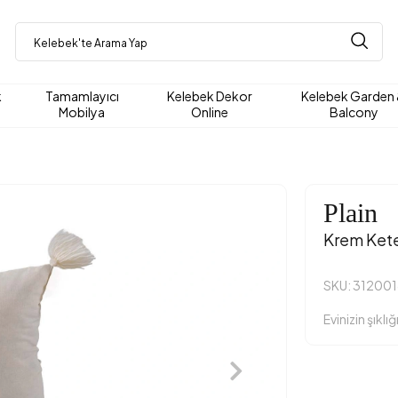
k
Tamamlayıcı
Kelebek Dekor
Kelebek Garden
Mobilya
Online
Balcony
Plain
Krem Kete
SKU: 31200
Evinizin şıkl