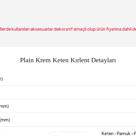
lerde kullanılan aksesuarlar dekoratif amaçlı olup ürün fiyatına dahil de
Plain Krem Keten Kırlent Detayları
r)
 (mm)
 (mm)
l
Keten - Pamuk - 