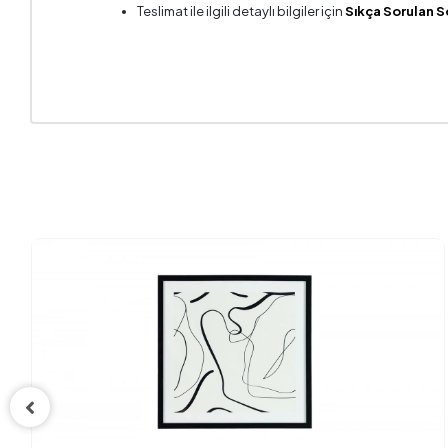
Teslimat ile ilgili detaylı bilgiler için
Sıkça Sorulan S