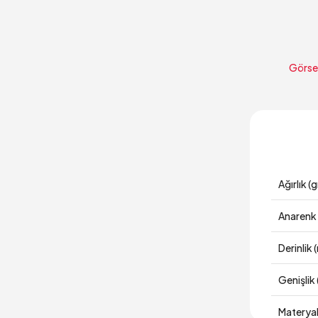
Görsel
Ağırlık (g
Anarenk
Derinlik
Genişlik
Materya