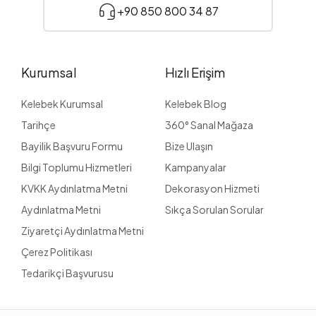
+90 850 800 34 87
Kurumsal
Hızlı Erişim
Kelebek Kurumsal
Kelebek Blog
Tarihçe
360° Sanal Mağaza
Bayilik Başvuru Formu
Bize Ulaşın
Bilgi Toplumu Hizmetleri
Kampanyalar
KVKK Aydınlatma Metni
Dekorasyon Hizmeti
Aydınlatma Metni
Sıkça Sorulan Sorular
Ziyaretçi Aydınlatma Metni
Çerez Politikası
Tedarikçi Başvurusu