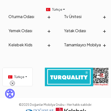
Türkçe
Oturma Odası
Tv Ünitesi
Yemek Odası
Yatak Odası
Kelebek Kids
Tamamlayıcı Mobilya
Türkçe
©2025 Doğanlar Mobilya Grubu - Her hakkı saklıdır.