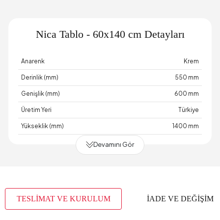
Nica Tablo - 60x140 cm Detayları
Anarenk
Krem
Derinlik (mm)
550 mm
Genişlik (mm)
600 mm
Üretim Yeri
Türkiye
Yükseklik (mm)
1400 mm
Devamını Gör
TESLİMAT VE KURULUM
İADE VE DEĞİŞİM