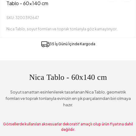
Tablo - 60x140 cm
SKU: 3200392647
Nica Tablo, soyut formları ve toprak tonlarıyla göz kamaştırıyor.
35 İş Günü İçinde Kargoda
Nica Tablo - 60x140 cm
Soyut sanattan esinlenilerek tasarlanan Nica Tablo, geometrik
formları ve toprak tonlarıyla evinizin en şık parçalarından biri olmaya
hazır.
Görsellerde kullanılan aksesuarlar dekoratif amaçlı olup ürün fiyatına dahil
değildir.