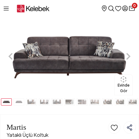
0
Evinde
Gör
Martis
Yataklı Üçlü Koltuk