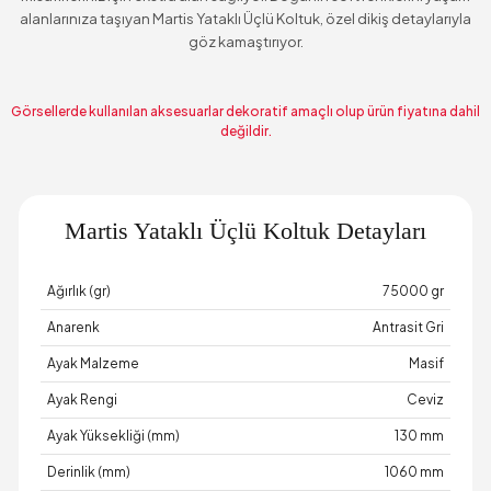
alanlarınıza taşıyan Martis Yataklı Üçlü Koltuk, özel dikiş detaylarıyla
göz kamaştırıyor.
Görsellerde kullanılan aksesuarlar dekoratif amaçlı olup ürün fiyatına dahil
değildir.
Martis Yataklı Üçlü Koltuk Detayları
Ağırlık (gr)
75000 gr
Anarenk
Antrasit Gri
Ayak Malzeme
Masif
Ayak Rengi
Ceviz
Ayak Yüksekliği (mm)
130 mm
Derinlik (mm)
1060 mm