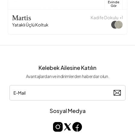
Evinde
Gör
Martis
Kadife Dokulu
+1
Yataklı Üçlü Koltuk
Kelebek Ailesine Katılın
Avantajlardan ve indirimlerden haberdar olun.
Sosyal Medya