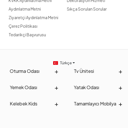
KVKK Aydınlatma Metni
Dekorasyon Hizmeti
Aydınlatma Metni
Sıkça Sorulan Sorular
Ziyaretçi Aydınlatma Metni
Çerez Politikası
Tedarikçi Başvurusu
Türkçe
Oturma Odası
Tv Ünitesi
Yemek Odası
Yatak Odası
Kelebek Kids
Tamamlayıcı Mobilya