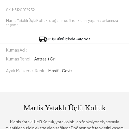
SKU: 3120012952
Martis Yataklı Üçlü Koltuk, doğanın soft renklerini yaşam alanlarınıza
taşıyor.
35 İş Günü İçinde Kargoda
Kumaş Adı:
Kumaş Rengi:
Antrasit Gri
Ayak Malzeme-Renk:
Masif - Ceviz
Martis Yataklı Üçlü Koltuk
Martis Yataklı Üçlü Koltuk, yatak olabilen fonksiyonel yapısıyla
misafirleriniz için ekstra alan sağlıyor. Doğanın soft renklerini yaşam