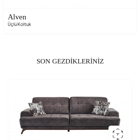
Alven
Üçlü Koltuk
SON GEZDİKLERİNİZ