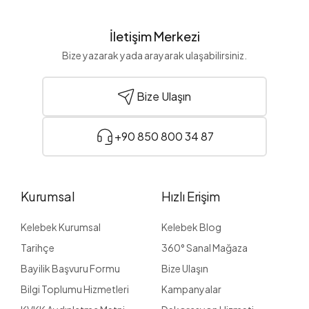
İletişim Merkezi
Bize yazarak yada arayarak ulaşabilirsiniz.
Bize Ulaşın
+90 850 800 34 87
Kurumsal
Hızlı Erişim
Kelebek Kurumsal
Kelebek Blog
Tarihçe
360° Sanal Mağaza
Bayilik Başvuru Formu
Bize Ulaşın
Bilgi Toplumu Hizmetleri
Kampanyalar