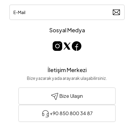
Sosyal Medya
İletişim Merkezi
Bize yazarak yada arayarak ulaşabilirsiniz.
Bize Ulaşın
+90 850 800 34 87