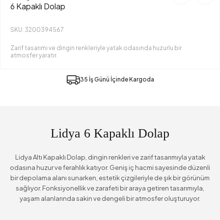
6 Kapaklı Dolap
SKU: 3200394567
Zarif tasarımı ve dingin renkleriyle yatak odasında huzurlu bir
atmosfer yaratır.
35 İş Günü İçinde Kargoda
Lidya 6 Kapaklı Dolap
Lidya Altı Kapaklı Dolap, dingin renkleri ve zarif tasarımıyla yatak
odasına huzur ve ferahlık katıyor. Geniş iç hacmi sayesinde düzenli
bir depolama alanı sunarken, estetik çizgileriyle de şık bir görünüm
sağlıyor. Fonksiyonellik ve zarafeti bir araya getiren tasarımıyla,
yaşam alanlarında sakin ve dengeli bir atmosfer oluşturuyor.