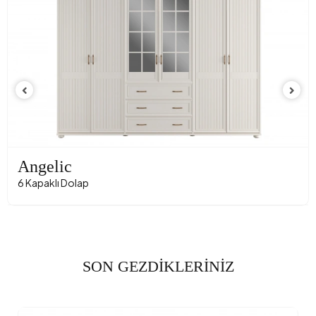
Angelic
6 Kapaklı Dolap
SON GEZDİKLERİNİZ