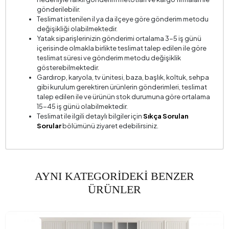
gönderilebilir.
Teslimat istenilen il ya da ilçeye göre gönderim metodu
değişikliği olabilmektedir.
Yatak siparişlerinizin gönderimi ortalama 3-5 iş günü
içerisinde olmakla birlikte teslimat talep edilen ile göre
teslimat süresi ve gönderim metodu değişiklik
gösterebilmektedir.
Gardırop, karyola, tv ünitesi, baza, başlık, koltuk, sehpa
gibi kurulum gerektiren ürünlerin gönderimleri, teslimat
talep edilen ile ve ürünün stok durumuna göre ortalama
15-45 iş günü olabilmektedir.
Teslimat ile ilgili detaylı bilgiler için
Sıkça Sorulan
Sorular
bölümünü ziyaret edebilirsiniz.
AYNI KATEGORİDEKİ BENZER
ÜRÜNLER