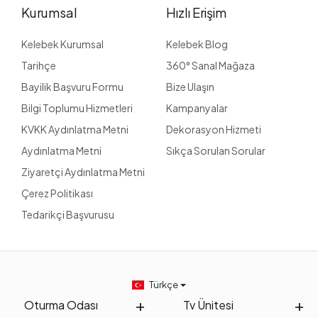
Kurumsal
Hızlı Erişim
Kelebek Kurumsal
Kelebek Blog
Tarihçe
360° Sanal Mağaza
Bayilik Başvuru Formu
Bize Ulaşın
Bilgi Toplumu Hizmetleri
Kampanyalar
KVKK Aydınlatma Metni
Dekorasyon Hizmeti
Aydınlatma Metni
Sıkça Sorulan Sorular
Ziyaretçi Aydınlatma Metni
Çerez Politikası
Tedarikçi Başvurusu
Türkçe
Oturma Odası
Tv Ünitesi