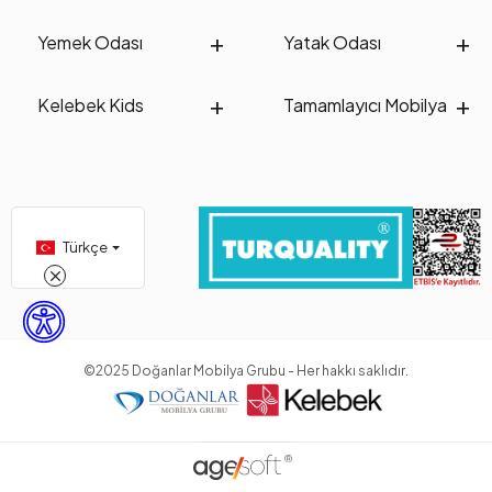
Yemek Odası
Yatak Odası
Kelebek Kids
Tamamlayıcı Mobilya
Türkçe
©2025 Doğanlar Mobilya Grubu - Her hakkı saklıdır.