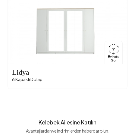
Evinde
Gör
Lidya
6 Kapaklı Dolap
Kelebek Ailesine Katılın
Avantajlardan ve indirimlerden haberdar olun.