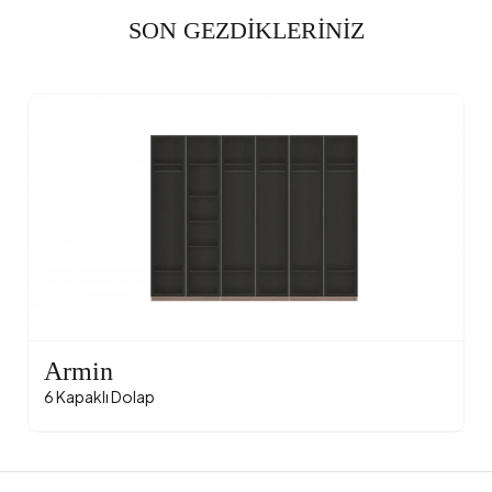
SON GEZDİKLERİNİZ
Armin
6 Kapaklı Dolap