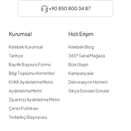
+90 850 800 34 87
Kurumsal
Hızlı Erişim
Kelebek Kurumsal
Kelebek Blog
Tarihçe
360° Sanal Mağaza
Bayilik Başvuru Formu
Bize Ulaşın
Bilgi Toplumu Hizmetleri
Kampanyalar
KVKK Aydınlatma Metni
Dekorasyon Hizmeti
Aydınlatma Metni
Sıkça Sorulan Sorular
Ziyaretçi Aydınlatma Metni
Çerez Politikası
Tedarikçi Başvurusu