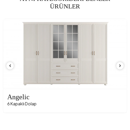
ÜRÜNLER
Angelic
6 Kapaklı Dolap