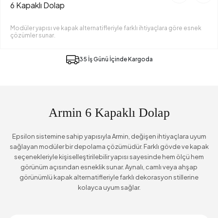
6 Kapaklı Dolap
Modüler yapısı ve kapak alternatifleriyle farklı ihtiyaçlara göre esnek
çözümler sunar.
35 İş Günü İçinde Kargoda
Armin 6 Kapaklı Dolap
Epsilon sistemine sahip yapısıyla Armin, değişen ihtiyaçlara uyum
sağlayan modüler bir depolama çözümüdür. Farklı gövde ve kapak
seçenekleriyle kişiselleştirilebilir yapısı sayesinde hem ölçü hem
görünüm açısından esneklik sunar. Aynalı, camlı veya ahşap
görünümlü kapak alternatifleriyle farklı dekorasyon stillerine
kolayca uyum sağlar.