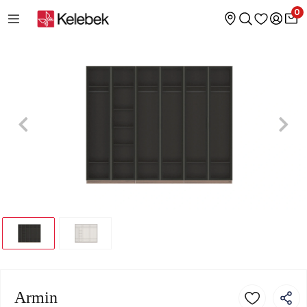
0
Armin