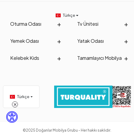
Türkçe
Oturma Odası
Tv Ünitesi
Yemek Odası
Yatak Odası
Kelebek Kids
Tamamlayıcı Mobilya
Türkçe
©2025 Doğanlar Mobilya Grubu - Her hakkı saklıdır.