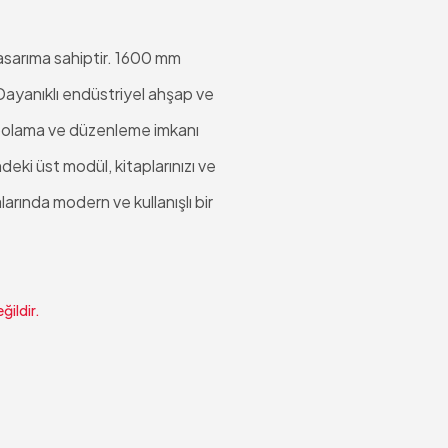
tasarıma sahiptir. 1600 mm
 Dayanıklı endüstriyel ahşap ve
depolama ve düzenleme imkanı
eki üst modül, kitaplarınızı ve
arında modern ve kullanışlı bir
ğildir.