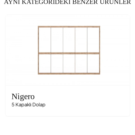
AYNI KATEGORİDEKİ BENZER ÜRÜNLER
Nigero
5 Kapaklı Dolap