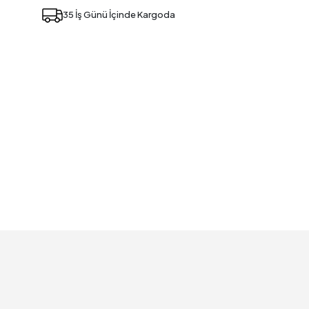
35 İş Günü İçinde Kargoda