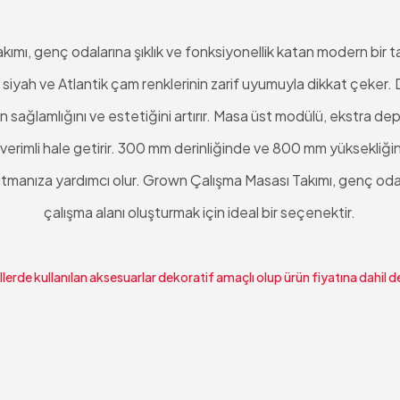
mı, genç odalarına şıklık ve fonksiyonellik katan modern bir 
 siyah ve Atlantik çam renklerinin zarif uyumuyla dikkat çeker.
ın sağlamlığını ve estetiğini artırır. Masa üst modülü, ekstra 
 verimli hale getirir. 300 mm derinliğinde ve 800 mm yüksekliğind
utmanıza yardımcı olur. Grown Çalışma Masası Takımı, genç odal
çalışma alanı oluşturmak için ideal bir seçenektir.
lerde kullanılan aksesuarlar dekoratif amaçlı olup ürün fiyatına dahil de