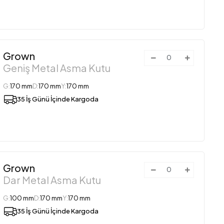
Grown
Geniş Metal Asma Kutu
G:
170 mm
D:
170 mm
Y:
170 mm
35 İş Günü İçinde Kargoda
Grown
Dar Metal Asma Kutu
G:
100 mm
D:
170 mm
Y:
170 mm
35 İş Günü İçinde Kargoda