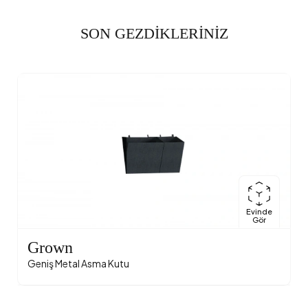
SON GEZDİKLERİNİZ
Evinde
Gör
Grown
Geniş Metal Asma Kutu