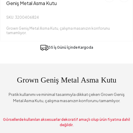
Geniş Metal Asma Kutu
SKU: 3200406824
Grown Geniş Metal Asma Kutu, çalışma masanızın konforunu
tamamlıyor.
35 İş Günü İçinde Kargoda
Grown Geniş Metal Asma Kutu
Pratik kullanımı ve minimal tasarımıyla dikkat çeken Grown Geniş
Metal Asma Kutu, çalışma masanızın konforunu tamamlıyor.
Görsellerde kullanılan aksesuarlar dekoratif amaçlı olup ürün fiyatına dahil
değildir.