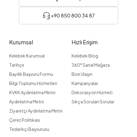
+90 850 800 34 87
Kurumsal
Hızlı Erişim
Kelebek Kurumsal
Kelebek Blog
Tarihçe
360° Sanal Mağaza
Bayilik Başvuru Formu
Bize Ulaşın
Bilgi Toplumu Hizmetleri
Kampanyalar
KVKK Aydınlatma Metni
Dekorasyon Hizmeti
Aydınlatma Metni
Sıkça Sorulan Sorular
Ziyaretçi Aydınlatma Metni
Çerez Politikası
Tedarikçi Başvurusu