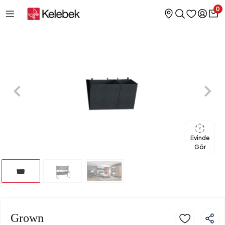
0
Evinde
Gör
Grown