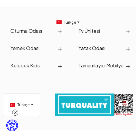
Türkçe
Oturma Odası
Tv Ünitesi
Yemek Odası
Yatak Odası
Kelebek Kids
Tamamlayıcı Mobilya
Türkçe