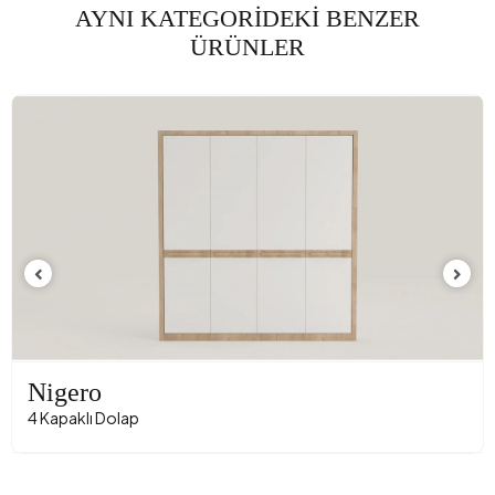
AYNI KATEGORİDEKİ BENZER
ÜRÜNLER
Nigero
4 Kapaklı Dolap