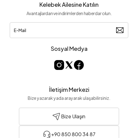
Kelebek Ailesine Katılın
Avantajlardan ve indirimlerden haberdar olun.
Sosyal Medya
İletişim Merkezi
Bize yazarak yada arayarak ulaşabilirsiniz.
Bize Ulaşın
+90 850 800 34 87