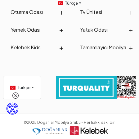
Türkçe
Oturma Odası
Tv Ünitesi
Yemek Odası
Yatak Odası
Kelebek Kids
Tamamlayıcı Mobilya
Türkçe
©2025 Doğanlar Mobilya Grubu - Her hakkı saklıdır.