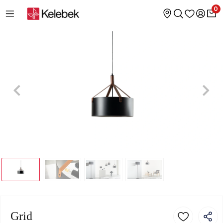
0
Grid