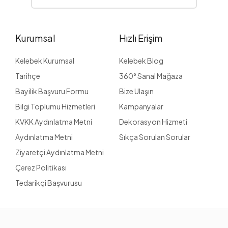
Kurumsal
Hızlı Erişim
Kelebek Kurumsal
Kelebek Blog
Tarihçe
360° Sanal Mağaza
Bayilik Başvuru Formu
Bize Ulaşın
Bilgi Toplumu Hizmetleri
Kampanyalar
KVKK Aydınlatma Metni
Dekorasyon Hizmeti
Aydınlatma Metni
Sıkça Sorulan Sorular
Ziyaretçi Aydınlatma Metni
Çerez Politikası
Tedarikçi Başvurusu