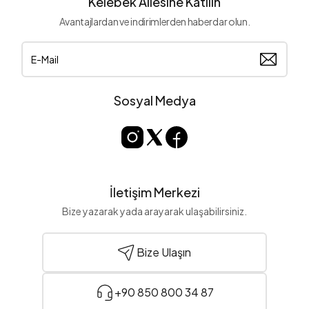
Kelebek Ailesine Katılın
Avantajlardan ve indirimlerden haberdar olun.
Sosyal Medya
İletişim Merkezi
Bize yazarak yada arayarak ulaşabilirsiniz.
Bize Ulaşın
+90 850 800 34 87