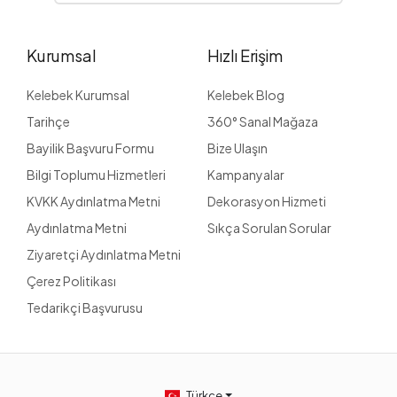
Kurumsal
Hızlı Erişim
Kelebek Kurumsal
Kelebek Blog
Tarihçe
360° Sanal Mağaza
Bayilik Başvuru Formu
Bize Ulaşın
Bilgi Toplumu Hizmetleri
Kampanyalar
KVKK Aydınlatma Metni
Dekorasyon Hizmeti
Aydınlatma Metni
Sıkça Sorulan Sorular
Ziyaretçi Aydınlatma Metni
Çerez Politikası
Tedarikçi Başvurusu
Türkçe