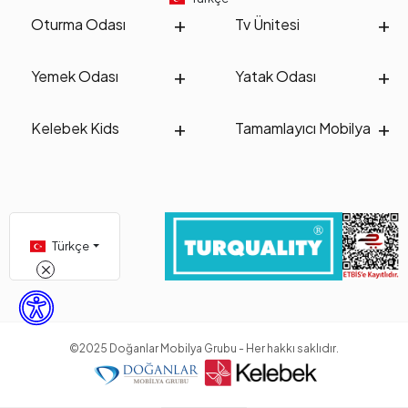
Oturma Odası
Tv Ünitesi
Yemek Odası
Yatak Odası
Kelebek Kids
Tamamlayıcı Mobilya
Türkçe
©2025 Doğanlar Mobilya Grubu - Her hakkı saklıdır.