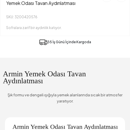
Yemek Odası Tavan Aydınlatması
SKU: 3200420576
Sofralara zarif bir aydınlık katıyor.
35 İş Günü İçinde Kargoda
Armin Yemek Odası Tavan
Aydınlatması
Şık formu ve dengeli ışığıyla yemek alanlarında sıcak bir atmosfer
yaratıyor.
Armin Yemek Odası Tavan Aydınlatması