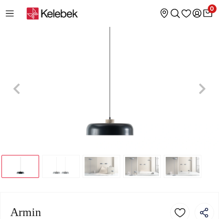
0
Armin