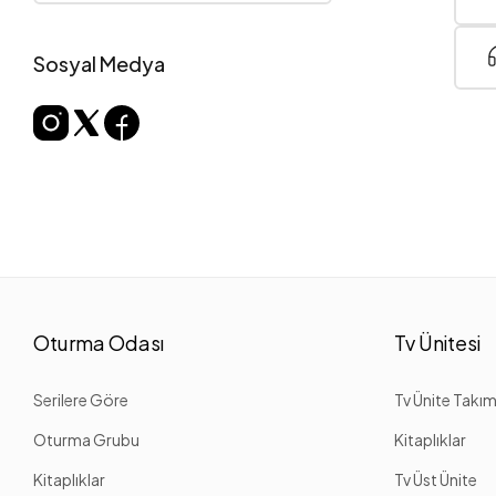
Sosyal Medya
Oturma Odası
Tv Ünitesi
Serilere Göre
Tv Ünite Takım
Oturma Grubu
Kitaplıklar
Kitaplıklar
Tv Üst Ünite