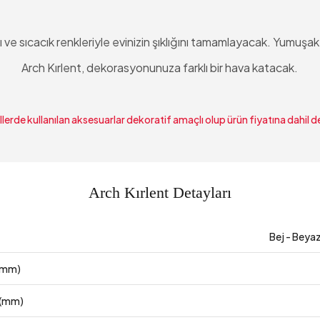
ı ve sıcacık renkleriyle evinizin şıklığını tamamlayacak. Yumuş
Arch Kırlent, dekorasyonunuza farklı bir hava katacak.
lerde kullanılan aksesuarlar dekoratif amaçlı olup ürün fiyatına dahil de
Arch Kırlent Detayları
Bej - Beyaz
 (mm)
 (mm)