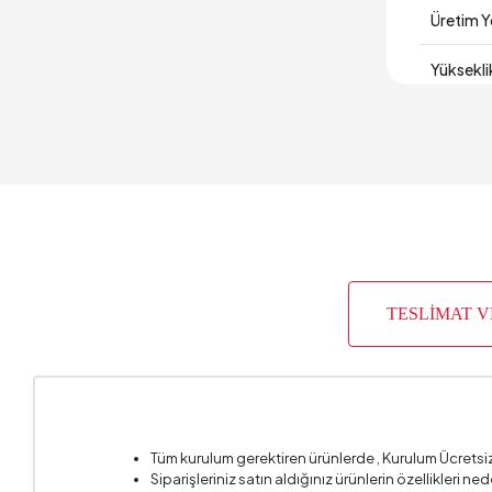
Üretim Y
Yüksekl
TESLİMAT 
Tüm kurulum gerektiren ürünlerde , Kurulum Ücretsi
Siparişleriniz satın aldığınız ürünlerin özellikleri ne