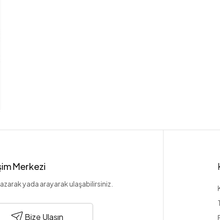
işim Merkezi
azarak yada arayarak ulaşabilirsiniz.
Bize Ulaşın