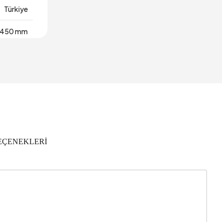
Türkiye
450 mm
EÇENEKLERİ