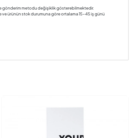
i ve gönderim metodu değişiklik gösterebilmektedir.
n ile ve ürünün stok durumuna göre ortalama 15-45 iş günü