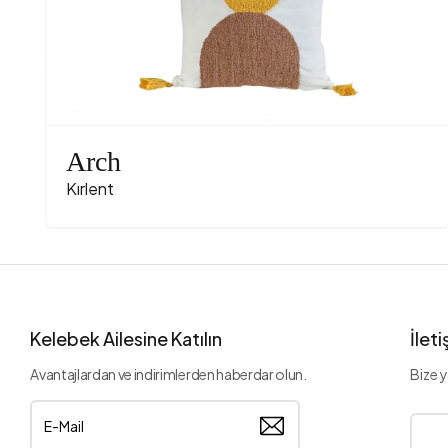
Arch
Kırlent
Kelebek Ailesine Katılın
İlet
Avantajlardan ve indirimlerden haberdar olun.
Bize y