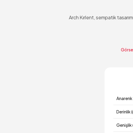
Arch Kırlent, sempatik tasarım
Görsel
Anarenk
Derinlik
Genişlik