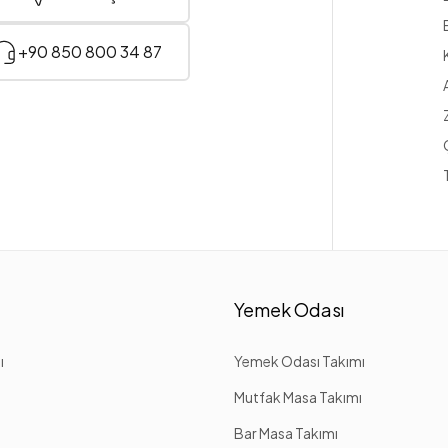
+90 850 800 34 87
Yemek Odası
ı
Yemek Odası Takımı
Mutfak Masa Takımı
Bar Masa Takımı