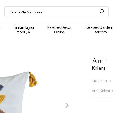
k
Tamamlayıcı
Kelebek Dekor
Kelebek Garden
Mobilya
Online
Balcony
Arch
Kırlent
SKU: 312001
Arch Kırlent, 