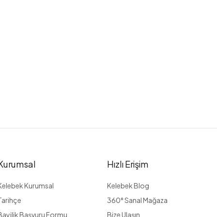
Kurumsal
Hızlı Erişim
Kelebek Kurumsal
Kelebek Blog
Tarihçe
360° Sanal Mağaza
Bayilik Başvuru Formu
Bize Ulaşın