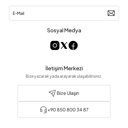
Sosyal Medya
İletişim Merkezi
Bize yazarak yada arayarak ulaşabilirsiniz.
Bize Ulaşın
+90 850 800 34 87