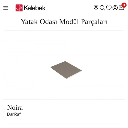
0
Yatak Odası Modül Parçaları
Noira
Dar Raf