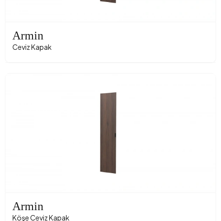
Armin
Ceviz Kapak
Armin
Köşe Ceviz Kapak