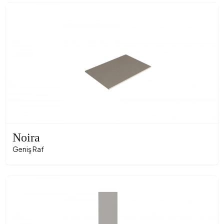
Noira
Geniş Raf