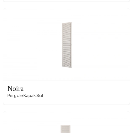
Noira
Pergole Kapak Sol