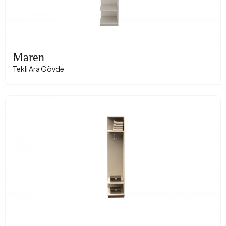
Maren
Tekli Ara Gövde