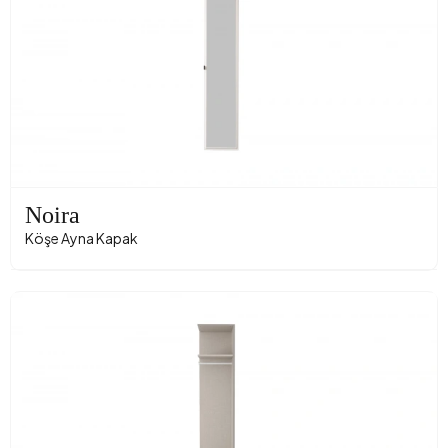
Noira
Köşe Ayna Kapak