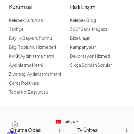
Kurumsal
Hızlı Erişim
Kelebek Kurumsal
Kelebek Blog
Tarihçe
360° Sanal Mağaza
Bayilik Başvuru Formu
Bize Ulaşın
Bilgi Toplumu Hizmetleri
Kampanyalar
KVKK Aydınlatma Metni
Dekorasyon Hizmeti
Aydınlatma Metni
Sıkça Sorulan Sorular
Ziyaretçi Aydınlatma Metni
Çerez Politikası
Tedarikçi Başvurusu
Türkçe
Oturma Odası
Tv Ünitesi