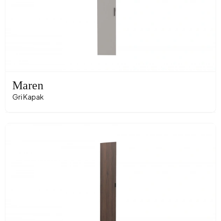
Maren
Gri Kapak