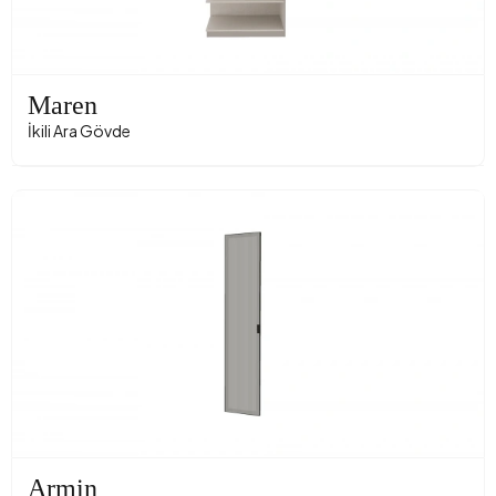
Maren
İkili Ara Gövde
Armin