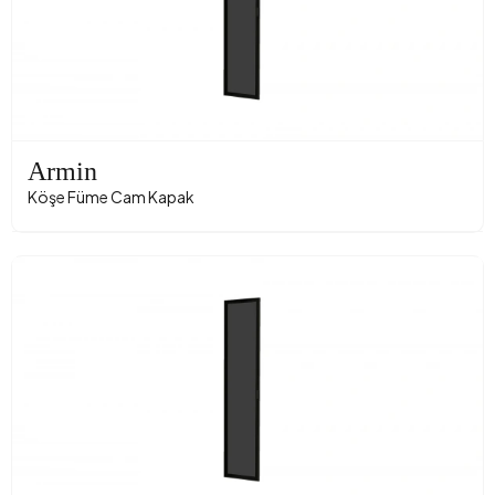
Armin
Köşe Füme Cam Kapak