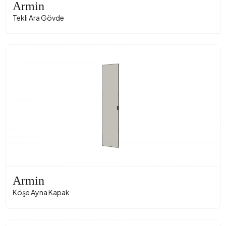
Armin
Tekli Ara Gövde
Armin
Köşe Ayna Kapak