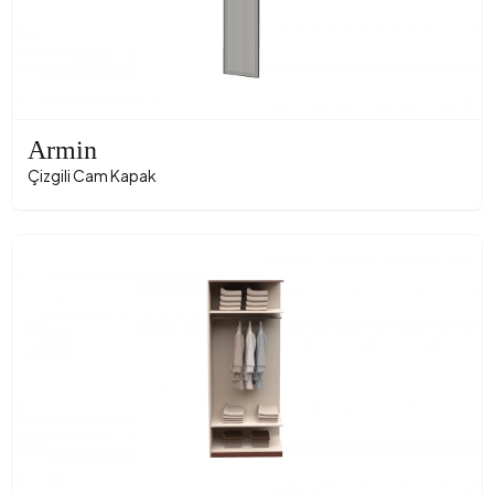
Armin
Çizgili Cam Kapak