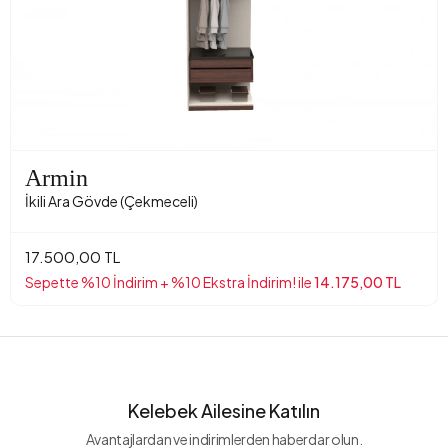
Armin
İkili Ara Gövde (Çekmeceli)
17.500,00 TL
Sepette %10 İndirim + %10 Ekstra İndirim! ile
14.175,00 TL
Kelebek Ailesine Katılın
Avantajlardan ve indirimlerden haberdar olun.