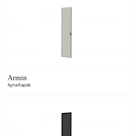
Armin
Ayna Kapak