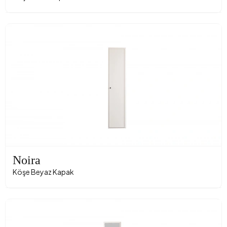
Noira
Köşe Beyaz Kapak