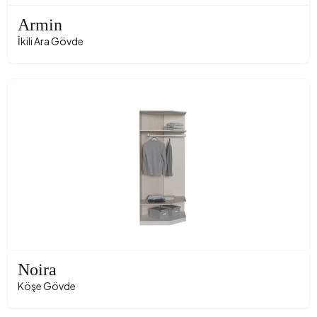
Armin
İkili Ara Gövde
Noira
Köşe Gövde