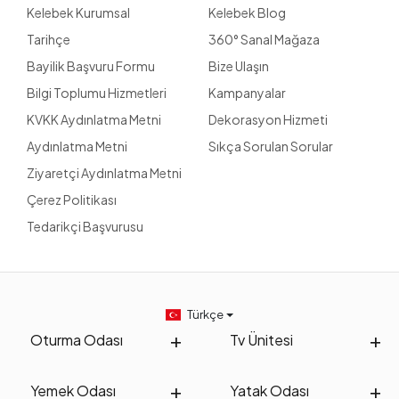
Kelebek Kurumsal
Kelebek Blog
Tarihçe
360° Sanal Mağaza
Bayilik Başvuru Formu
Bize Ulaşın
Bilgi Toplumu Hizmetleri
Kampanyalar
KVKK Aydınlatma Metni
Dekorasyon Hizmeti
Aydınlatma Metni
Sıkça Sorulan Sorular
Ziyaretçi Aydınlatma Metni
Çerez Politikası
Tedarikçi Başvurusu
Türkçe
Oturma Odası
Tv Ünitesi
Yemek Odası
Yatak Odası