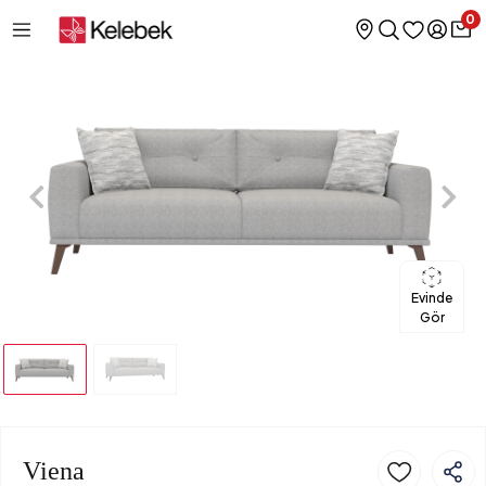
0
Evinde
Gör
Viena