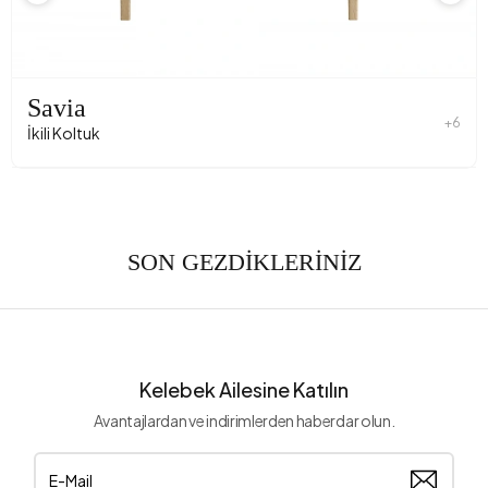
Savia
+6
İkili Koltuk
SON GEZDİKLERİNİZ
Kelebek Ailesine Katılın
Avantajlardan ve indirimlerden haberdar olun.