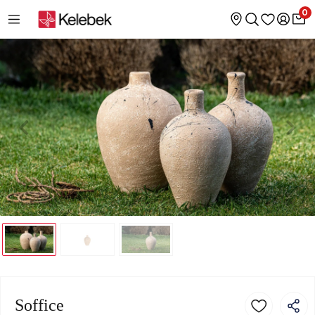
0
Soffice