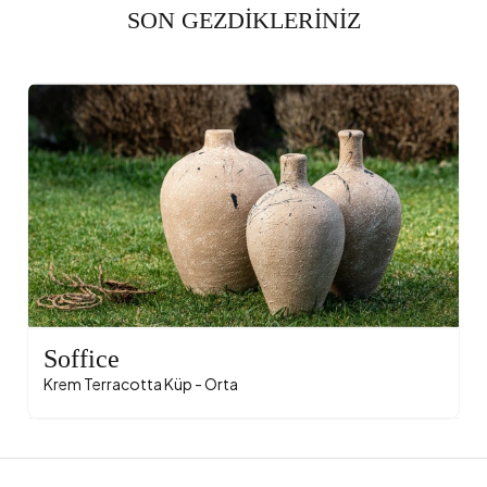
SON GEZDİKLERİNİZ
Soffice
Krem Terracotta Küp - Orta