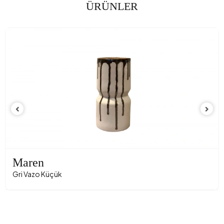
ÜRÜNLER
Maren
Gri Vazo Küçük