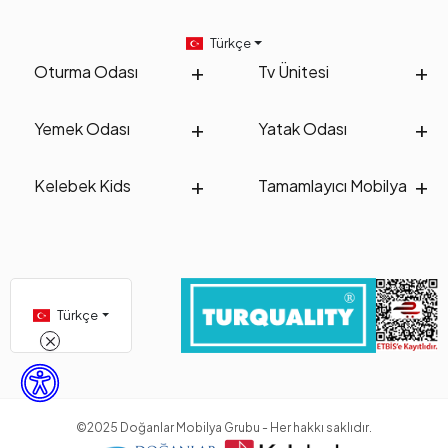
Türkçe
Oturma Odası
Tv Ünitesi
Yemek Odası
Yatak Odası
Kelebek Kids
Tamamlayıcı Mobilya
Türkçe
©2025 Doğanlar Mobilya Grubu - Her hakkı saklıdır.