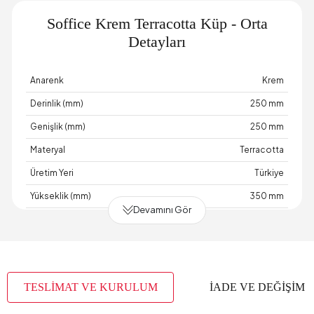
Soffice Krem Terracotta Küp - Orta
Detayları
Anarenk
Krem
Derinlik (mm)
250 mm
Genişlik (mm)
250 mm
Materyal
Terracotta
Üretim Yeri
Türkiye
Yükseklik (mm)
350 mm
Devamını Gör
TESLİMAT VE KURULUM
İADE VE DEĞİŞİM