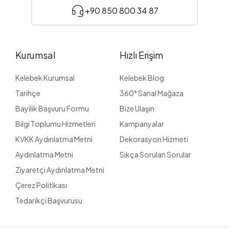
+90 850 800 34 87
Kurumsal
Hızlı Erişim
Kelebek Kurumsal
Kelebek Blog
Tarihçe
360° Sanal Mağaza
Bayilik Başvuru Formu
Bize Ulaşın
Bilgi Toplumu Hizmetleri
Kampanyalar
KVKK Aydınlatma Metni
Dekorasyon Hizmeti
Aydınlatma Metni
Sıkça Sorulan Sorular
Ziyaretçi Aydınlatma Metni
Çerez Politikası
Tedarikçi Başvurusu