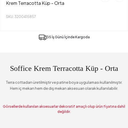
Krem Terracotta Küp - Orta
SKU: 3200415857
35 İş Günü İçinde Kargoda
Soffice Krem Terracotta Küp - Orta
Terra cottadan üretilmiştir ve patine boya uygulaması kullanılmıştır.
Hem iç mekan hem de dış mekan aksesuarı olarak kullanılabilir.
Görsellerde kullanılan aksesuarlar dekoratif amaçlı olup ürün fiyatına dahil
değildir.