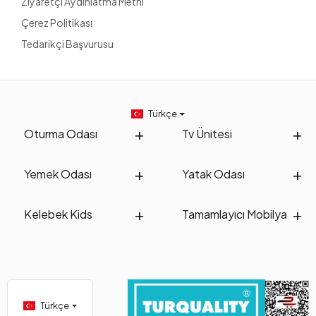
Ziyaretçi Aydınlatma Metni
Çerez Politikası
Tedarikçi Başvurusu
Türkçe
Oturma Odası
Tv Ünitesi
Yemek Odası
Yatak Odası
Kelebek Kids
Tamamlayıcı Mobilya
Türkçe