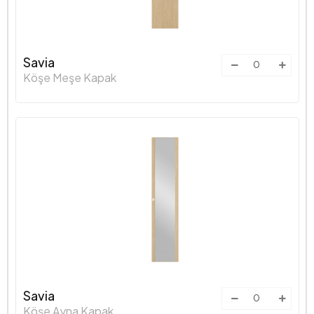
Savia
Köşe Meşe Kapak
Savia
Köşe Ayna Kapak