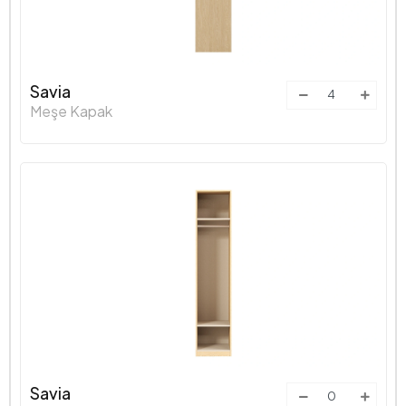
Savia
Meşe Kapak
Savia