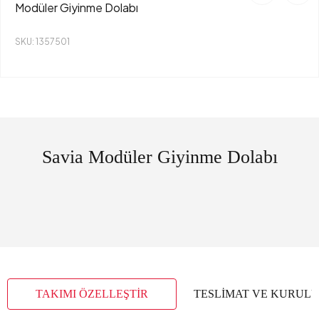
Modüler Giyinme Dolabı
SKU: 1357501
Savia Modüler Giyinme Dolabı
TAKIMI ÖZELLEŞTİR
TESLİMAT VE KURUL