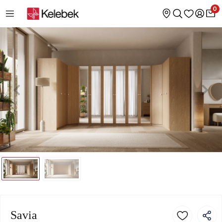
0
Savia