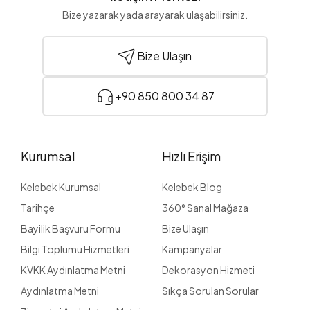
Bize yazarak yada arayarak ulaşabilirsiniz.
Bize Ulaşın
+90 850 800 34 87
Kurumsal
Hızlı Erişim
Kelebek Kurumsal
Kelebek Blog
Tarihçe
360° Sanal Mağaza
Bayilik Başvuru Formu
Bize Ulaşın
Bilgi Toplumu Hizmetleri
Kampanyalar
KVKK Aydınlatma Metni
Dekorasyon Hizmeti
Aydınlatma Metni
Sıkça Sorulan Sorular