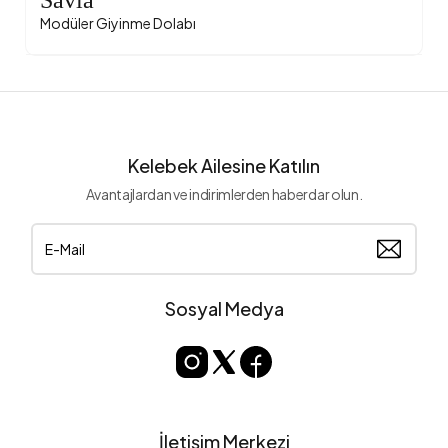
Savia
Modüler Giyinme Dolabı
Kelebek Ailesine Katılın
Avantajlardan ve indirimlerden haberdar olun.
Sosyal Medya
İletişim Merkezi