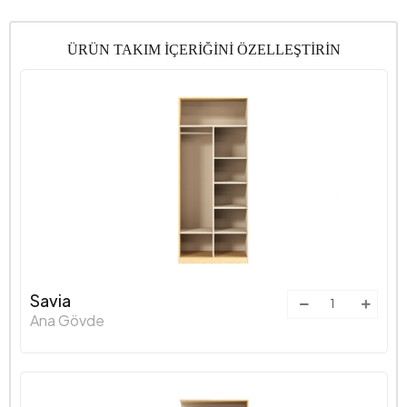
ÜRÜN TAKIM İÇERİĞİNİ ÖZELLEŞTİRİN
Savia
Ana Gövde