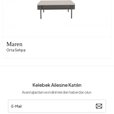
Maren
Orta Sehpa
Kelebek Ailesine Katılın
Avantajlardan ve indirimlerden haberdar olun.