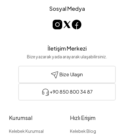
Sosyal Medya
İletişim Merkezi
Bize yazarak yada arayarak ulaşabilirsiniz.
Bize Ulaşın
+90 850 800 34 87
Kurumsal
Hızlı Erişim
Kelebek Kurumsal
Kelebek Blog