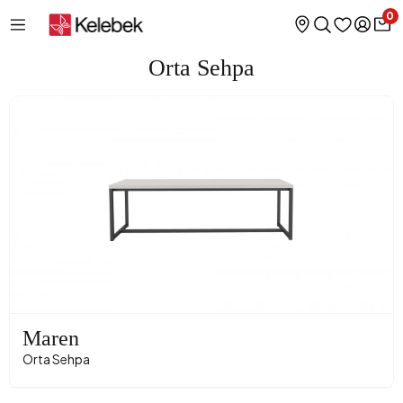
0
Orta Sehpa
Maren
Orta Sehpa