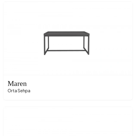
Maren
Orta Sehpa