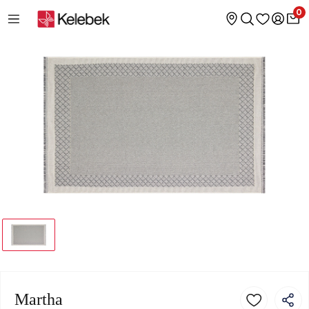
0
Martha