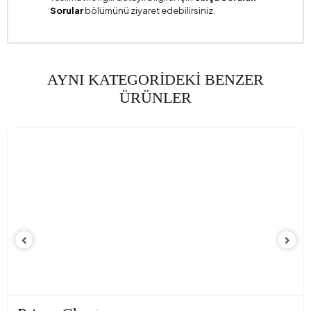
Sorular
bölümünü ziyaret edebilirsiniz.
AYNI KATEGORİDEKİ BENZER
ÜRÜNLER