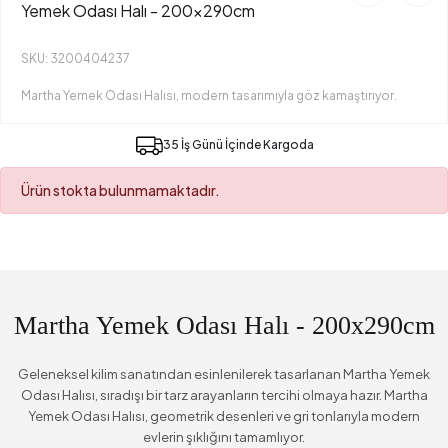
Yemek Odası Halı - 200x290cm
SKU: 3200404237
Martha Yemek Odası Halısı, modern tasarımıyla göz kamaştırıyor.
35 İş Günü İçinde Kargoda
Ürün stokta bulunmamaktadır.
Martha Yemek Odası Halı - 200x290cm
Geleneksel kilim sanatından esinlenilerek tasarlanan Martha Yemek
Odası Halısı, sıradışı bir tarz arayanların tercihi olmaya hazır. Martha
Yemek Odası Halısı, geometrik desenleri ve gri tonlarıyla modern
evlerin şıklığını tamamlıyor.