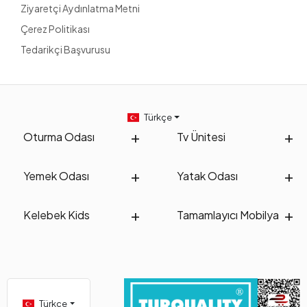
Ziyaretçi Aydınlatma Metni
Çerez Politikası
Tedarikçi Başvurusu
Türkçe
Oturma Odası
Tv Ünitesi
Yemek Odası
Yatak Odası
Kelebek Kids
Tamamlayıcı Mobilya
Türkçe