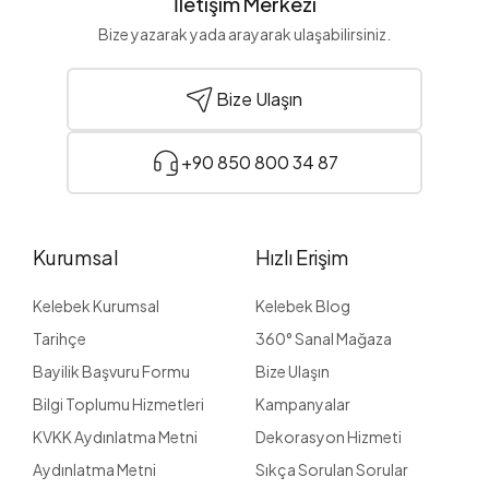
İletişim Merkezi
Bize yazarak yada arayarak ulaşabilirsiniz.
Bize Ulaşın
+90 850 800 34 87
Kurumsal
Hızlı Erişim
Kelebek Kurumsal
Kelebek Blog
Tarihçe
360° Sanal Mağaza
Bayilik Başvuru Formu
Bize Ulaşın
Bilgi Toplumu Hizmetleri
Kampanyalar
KVKK Aydınlatma Metni
Dekorasyon Hizmeti
Aydınlatma Metni
Sıkça Sorulan Sorular