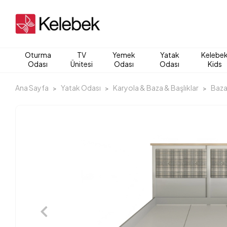
Oturma
TV
Yemek
Yatak
Kelebe
Odası
Ünitesi
Odası
Odası
Kids
Ana Sayfa
Yatak Odası
Karyola & Baza & Başlıklar
Baza