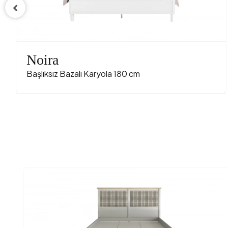
Noira
Başlıksız Bazalı Karyola 180 cm