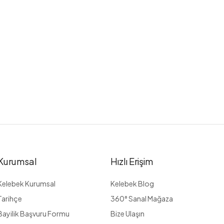
Kurumsal
Hızlı Erişim
Kelebek Kurumsal
Kelebek Blog
Tarihçe
360° Sanal Mağaza
Bayilik Başvuru Formu
Bize Ulaşın