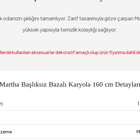
 odanızın şıklığını tamamlıyor. Zarif tasarımıyla göze çarpan 
yüksek yapısıyla temizlik kolaylığı sağlıyor.
lerde kullanılan aksesuarlar dekoratif amaçlı olup ürün fiyatına dahil de
Martha Başlıksız Bazalı Karyola 160 cm Detaylar
r)
1
lzeme
M