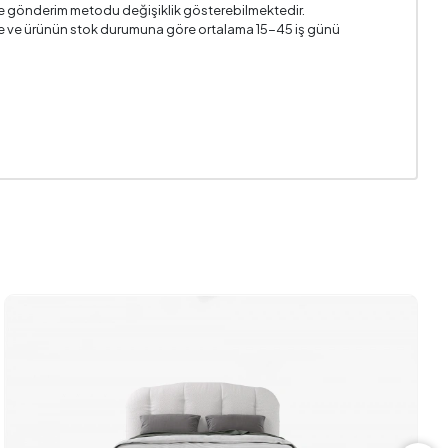
i ve gönderim metodu değişiklik gösterebilmektedir.
n ile ve ürünün stok durumuna göre ortalama 15-45 iş günü