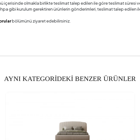
ü içerisinde olmakla birlikte teslimat talep edilen ile göre teslimat süres
 sehpa gibi kurulum gerektiren ürünlerin gönderimleri, teslimat talep edile
orular
bölümünü ziyaret edebilirsiniz.
AYNI KATEGORİDEKİ BENZER ÜRÜNLER