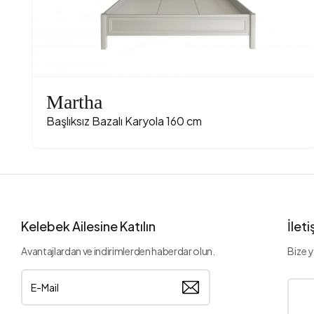
Martha
Başlıksız Bazalı Karyola 160 cm
Kelebek Ailesine Katılın
İlet
Avantajlardan ve indirimlerden haberdar olun.
Bize y