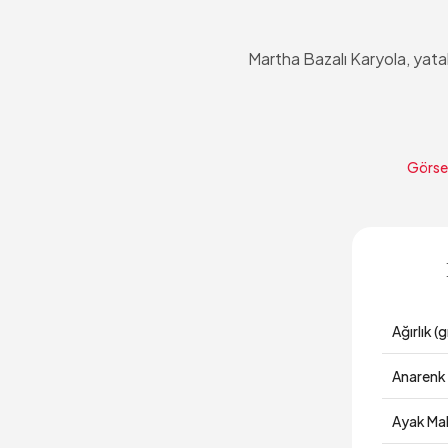
Martha Bazalı Karyola, yatak
Görsel
Ağırlık (g
Anarenk
Ayak Ma