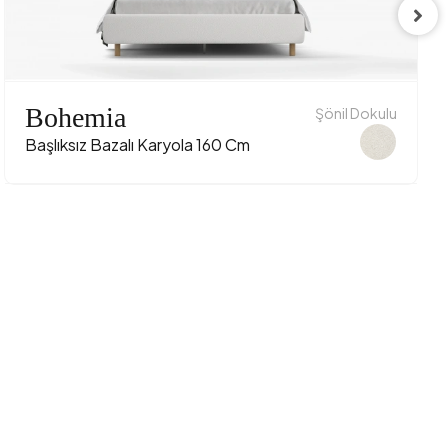
Bohemia
Şönil Dokulu
Başlıksız Bazalı Karyola 160 Cm