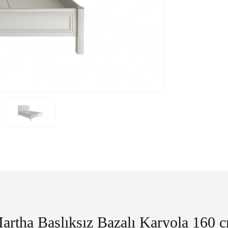
artha Başlıksız Bazalı Karyola 160 