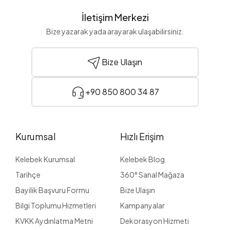
İletişim Merkezi
Bize yazarak yada arayarak ulaşabilirsiniz.
Bize Ulaşın
+90 850 800 34 87
Kurumsal
Hızlı Erişim
Kelebek Kurumsal
Kelebek Blog
Tarihçe
360° Sanal Mağaza
Bayilik Başvuru Formu
Bize Ulaşın
Bilgi Toplumu Hizmetleri
Kampanyalar
KVKK Aydınlatma Metni
Dekorasyon Hizmeti