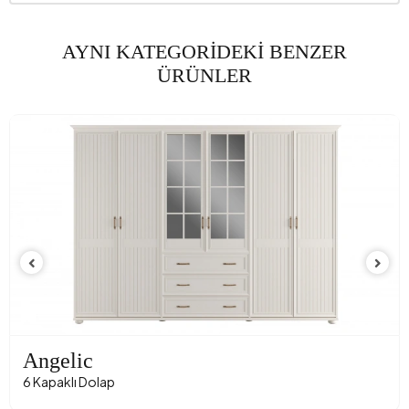
AYNI KATEGORİDEKİ BENZER
ÜRÜNLER
Angelic
6 Kapaklı Dolap