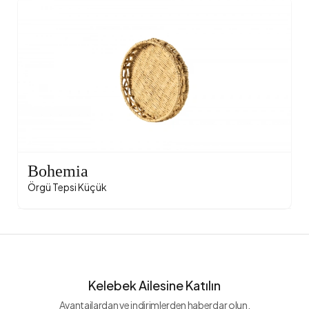
Bohemia
Örgü Tepsi Küçük
Kelebek Ailesine Katılın
Avantajlardan ve indirimlerden haberdar olun.