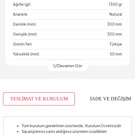
Ağırlık (gr)
1300 gr
Anarenk
Natural
Derinlik (mm)
300 mm
Genişlik (mm)
300 mm
Üretim Yeri
Türkiye
Yükseklik (mm)
50 mm
Devamını Gör
TESLİMAT VE KURULUM
İADE VE DEĞİŞİM
Tüm kurulum gerektiren ürünlerde , Kurulum Ücretsizdir
Siparişleriniz satın aldığınız ürünlerin özellikleri