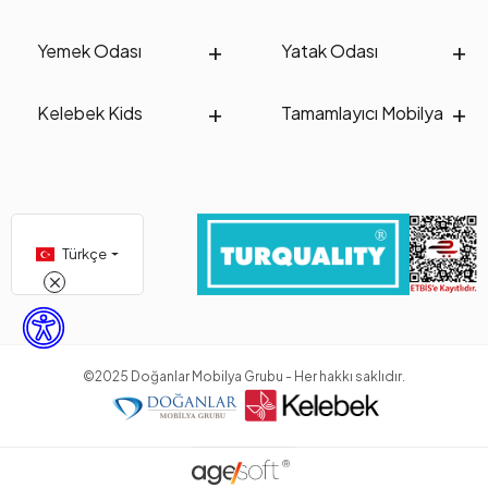
Yemek Odası
Yatak Odası
Kelebek Kids
Tamamlayıcı Mobilya
Türkçe
©2025 Doğanlar Mobilya Grubu - Her hakkı saklıdır.