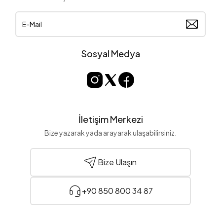
Sosyal Medya
İletişim Merkezi
Bize yazarak yada arayarak ulaşabilirsiniz.
Bize Ulaşın
+90 850 800 34 87