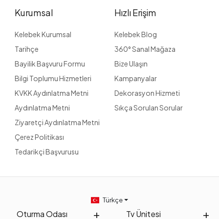
Kurumsal
Hızlı Erişim
Kelebek Kurumsal
Kelebek Blog
Tarihçe
360° Sanal Mağaza
Bayilik Başvuru Formu
Bize Ulaşın
Bilgi Toplumu Hizmetleri
Kampanyalar
KVKK Aydınlatma Metni
Dekorasyon Hizmeti
Aydınlatma Metni
Sıkça Sorulan Sorular
Ziyaretçi Aydınlatma Metni
Çerez Politikası
Tedarikçi Başvurusu
Türkçe
Oturma Odası
Tv Ünitesi