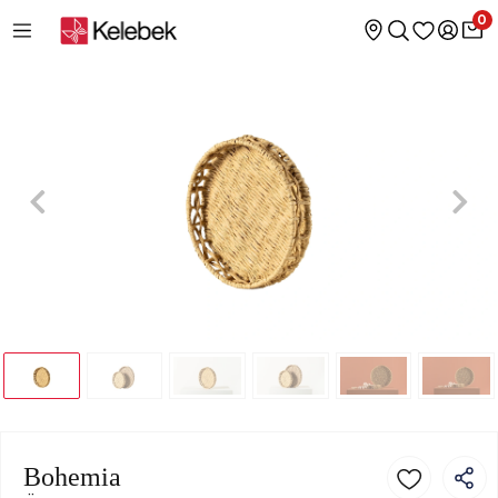
0
Bohemia