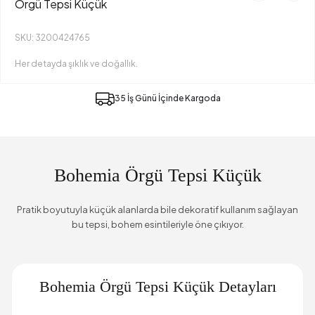
Örgü Tepsi Küçük
SKU: 3200424765
Her detayda şıklık ve doğallık.
35 İş Günü İçinde Kargoda
Bohemia Örgü Tepsi Küçük
Pratik boyutuyla küçük alanlarda bile dekoratif kullanım sağlayan
bu tepsi, bohem esintileriyle öne çıkıyor.
Bohemia Örgü Tepsi Küçük Detayları