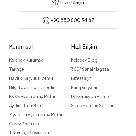
Bize Ulaşın
+90 850 800 34 87
Kurumsal
Hızlı Erişim
Kelebek Kurumsal
Kelebek Blog
Tarihçe
360° Sanal Mağaza
Bayilik Başvuru Formu
Bize Ulaşın
Bilgi Toplumu Hizmetleri
Kampanyalar
KVKK Aydınlatma Metni
Dekorasyon Hizmeti
Aydınlatma Metni
Sıkça Sorulan Sorular
Ziyaretçi Aydınlatma Metni
Çerez Politikası
Tedarikçi Başvurusu