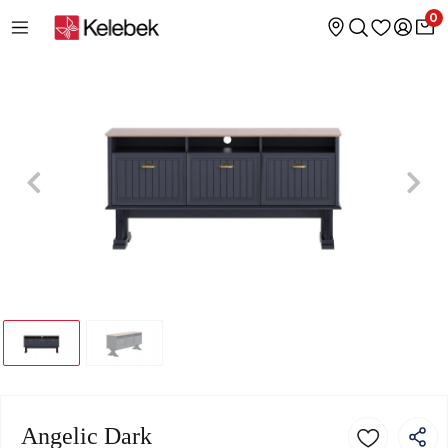
0
Angelic Dark