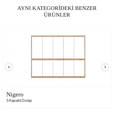
AYNI KATEGORİDEKİ BENZER
ÜRÜNLER
Nigero
5 Kapaklı Dolap