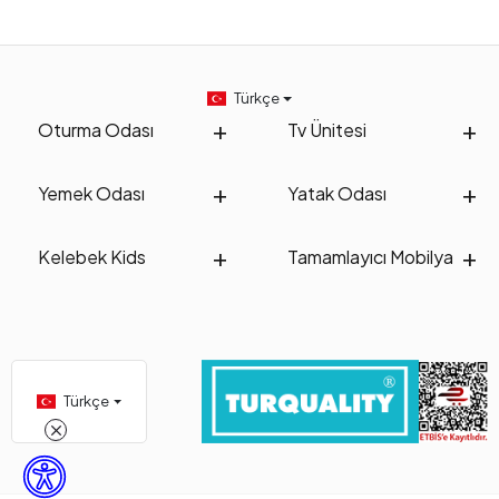
Türkçe
Oturma Odası
Tv Ünitesi
Yemek Odası
Yatak Odası
Kelebek Kids
Tamamlayıcı Mobilya
Türkçe