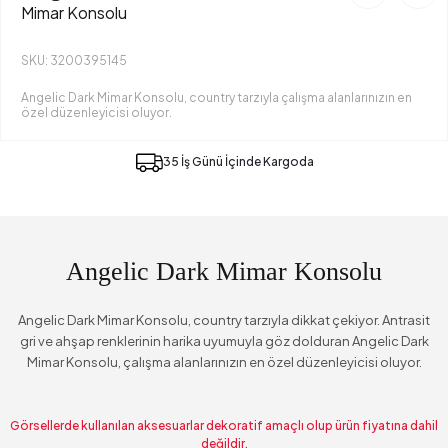
Mimar Konsolu
SKU: 3200395145
Angelic Dark Mimar Konsolu, country tarzıyla çalışma alanlarınızın en
özel düzenleyicisi oluyor.
35 İş Günü İçinde Kargoda
Angelic Dark Mimar Konsolu
Angelic Dark Mimar Konsolu, country tarzıyla dikkat çekiyor. Antrasit
gri ve ahşap renklerinin harika uyumuyla göz dolduran Angelic Dark
Mimar Konsolu, çalışma alanlarınızın en özel düzenleyicisi oluyor.
Görsellerde kullanılan aksesuarlar dekoratif amaçlı olup ürün fiyatına dahil
değildir.