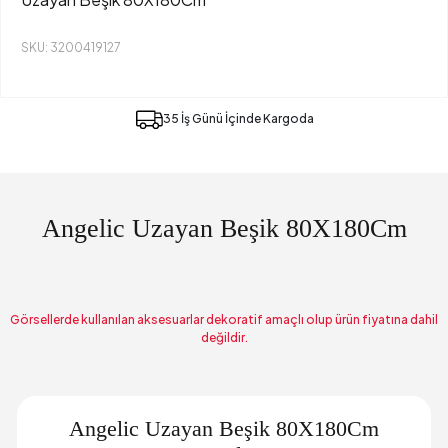
SKU: 3200419127
35 İş Günü İçinde Kargoda
Angelic Uzayan Beşik 80X180Cm
Görsellerde kullanılan aksesuarlar dekoratif amaçlı olup ürün fiyatına dahil
değildir.
Angelic Uzayan Beşik 80X180Cm