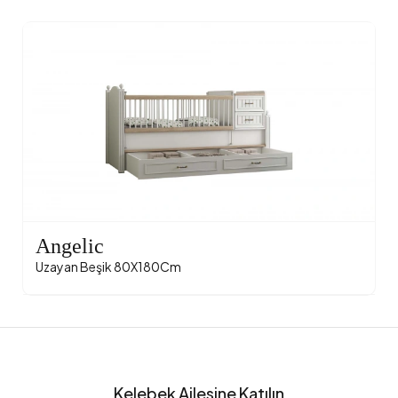
Angelic
Uzayan Beşik 80X180Cm
Kelebek Ailesine Katılın