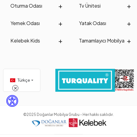
Oturma Odası
Tv Ünitesi
Yemek Odası
Yatak Odası
Kelebek Kids
Tamamlayıcı Mobilya
Türkçe
©2025 Doğanlar Mobilya Grubu - Her hakkı saklıdır.