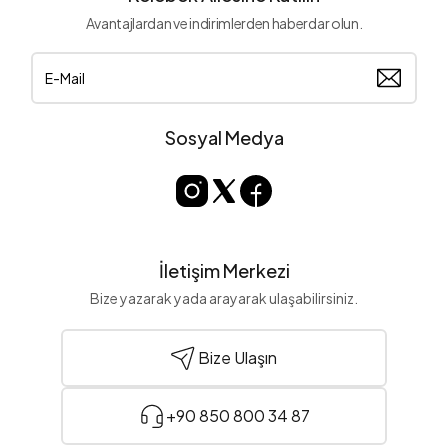
Avantajlardan ve indirimlerden haberdar olun.
Sosyal Medya
İletişim Merkezi
Bize yazarak yada arayarak ulaşabilirsiniz.
Bize Ulaşın
+90 850 800 34 87