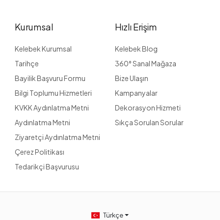
Kurumsal
Hızlı Erişim
Kelebek Kurumsal
Kelebek Blog
Tarihçe
360° Sanal Mağaza
Bayilik Başvuru Formu
Bize Ulaşın
Bilgi Toplumu Hizmetleri
Kampanyalar
KVKK Aydınlatma Metni
Dekorasyon Hizmeti
Aydınlatma Metni
Sıkça Sorulan Sorular
Ziyaretçi Aydınlatma Metni
Çerez Politikası
Tedarikçi Başvurusu
Türkçe