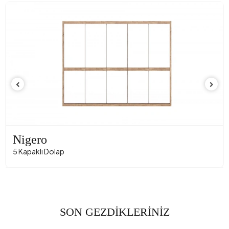
Nigero
5 Kapaklı Dolap
SON GEZDİKLERİNİZ