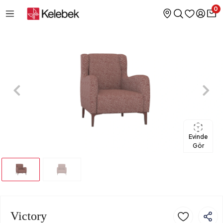
0
Evinde
Gör
Victory