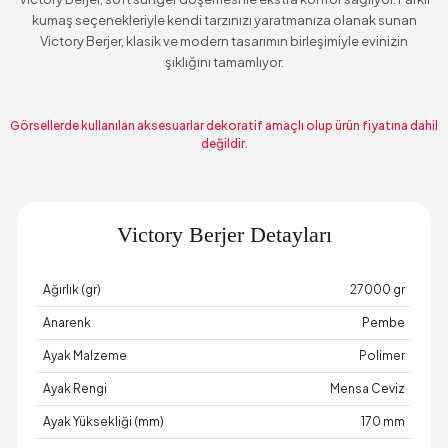
kumaş seçenekleriyle kendi tarzınızı yaratmanıza olanak sunan
Victory Berjer, klasik ve modern tasarımın birleşimiyle evinizin
şıklığını tamamlıyor.
Görsellerde kullanılan aksesuarlar dekoratif amaçlı olup ürün fiyatına dahil
değildir.
Victory Berjer Detayları
Ağırlık (gr)
27000 gr
Anarenk
Pembe
Ayak Malzeme
Polimer
Ayak Rengi
Mensa Ceviz
Ayak Yüksekliği (mm)
170 mm