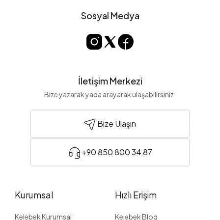
Sosyal Medya
İletişim Merkezi
Bize yazarak yada arayarak ulaşabilirsiniz.
Bize Ulaşın
+90 850 800 34 87
Kurumsal
Hızlı Erişim
Kelebek Kurumsal
Kelebek Blog