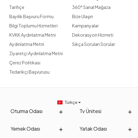
Tarihçe
360° Sanal Mağaza
Bayilik Başvuru Formu
Bize Ulaşın
Bilgi Toplumu Hizmetleri
Kampanyalar
KVKK Aydınlatma Metni
Dekorasyon Hizmeti
Aydınlatma Metni
Sıkça Sorulan Sorular
Ziyaretçi Aydınlatma Metni
Çerez Politikası
Tedarikçi Başvurusu
Türkçe
Oturma Odası
Tv Ünitesi
Yemek Odası
Yatak Odası