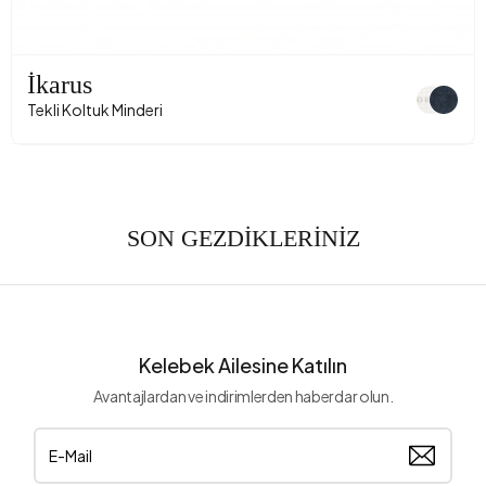
İkarus
Tekli Koltuk Minderi
SON GEZDİKLERİNİZ
Kelebek Ailesine Katılın
Avantajlardan ve indirimlerden haberdar olun.