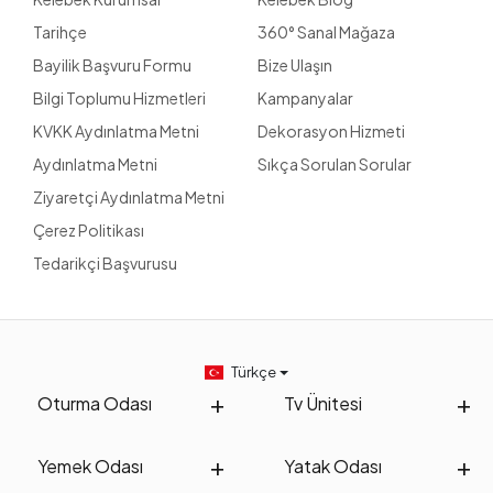
Tarihçe
360° Sanal Mağaza
Bayilik Başvuru Formu
Bize Ulaşın
Bilgi Toplumu Hizmetleri
Kampanyalar
KVKK Aydınlatma Metni
Dekorasyon Hizmeti
Aydınlatma Metni
Sıkça Sorulan Sorular
Ziyaretçi Aydınlatma Metni
Çerez Politikası
Tedarikçi Başvurusu
Türkçe
Oturma Odası
Tv Ünitesi
Yemek Odası
Yatak Odası