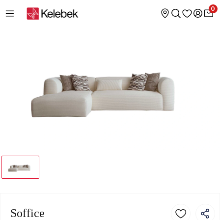
0
Soffice