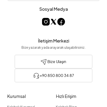
Sosyal Medya
İletişim Merkezi
Bize yazarak yada arayarak ulaşabilirsiniz.
Bize Ulaşın
+90 850 800 34 87
Kurumsal
Hızlı Erişim
Kelebek Kurumsal
Kelebek Blog