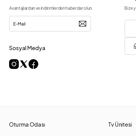
Avantajlardan ve indirimlerden haberdar olun.
Bize y
Sosyal Medya
Oturma Odası
Tv Ünitesi