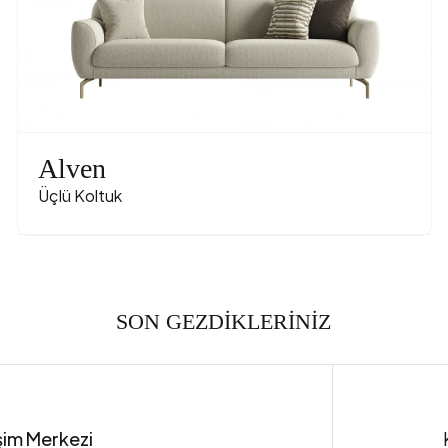
Alven
Üçlü Koltuk
SON GEZDİKLERİNİZ
işim Merkezi