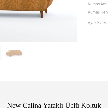
Kumaş Adı:
Kumaş Reng
Ayak Malz
New Calina Yataklı Üçlü Koltuk