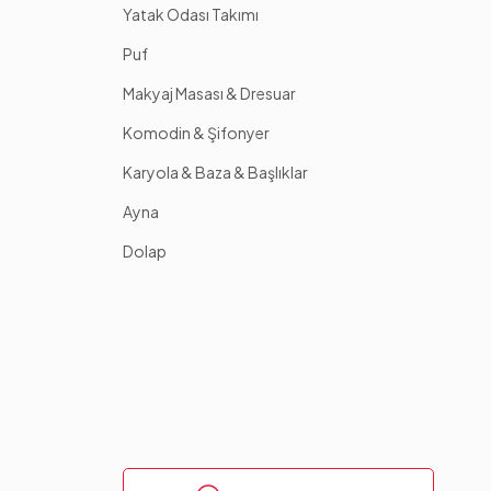
Yatak Odası Takımı
Puf
Makyaj Masası & Dresuar
Komodin & Şifonyer
Karyola & Baza & Başlıklar
Ayna
Dolap