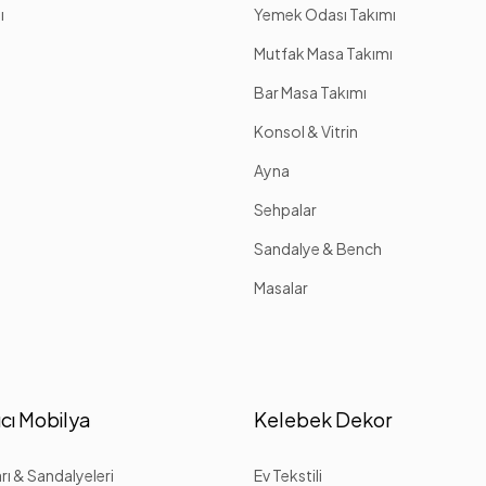
ı
Yemek Odası Takımı
Mutfak Masa Takımı
Bar Masa Takımı
Konsol & Vitrin
Ayna
Sehpalar
Sandalye & Bench
Masalar
cı Mobilya
Kelebek Dekor
ı & Sandalyeleri
Ev Tekstili