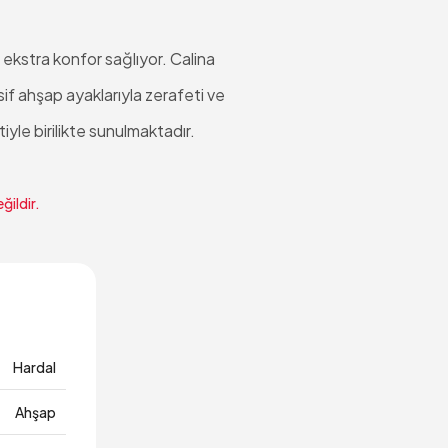
 ekstra konfor sağlıyor. Calina
if ahşap ayaklarıyla zerafeti ve
yle birilikte sunulmaktadır.
ğildir.
Hardal
Ahşap