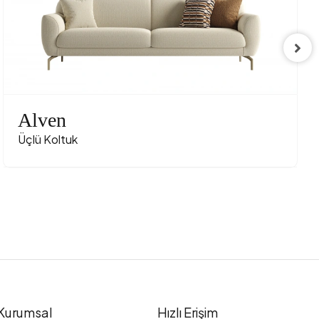
Alven
Üçlü Koltuk
Kurumsal
Hızlı Erişim