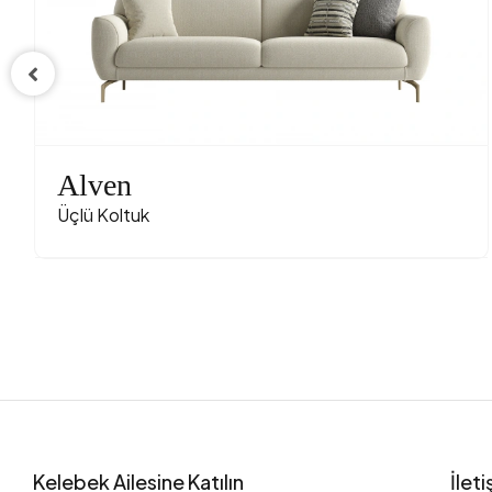
Alven
Üçlü Koltuk
Kelebek Ailesine Katılın
İlet