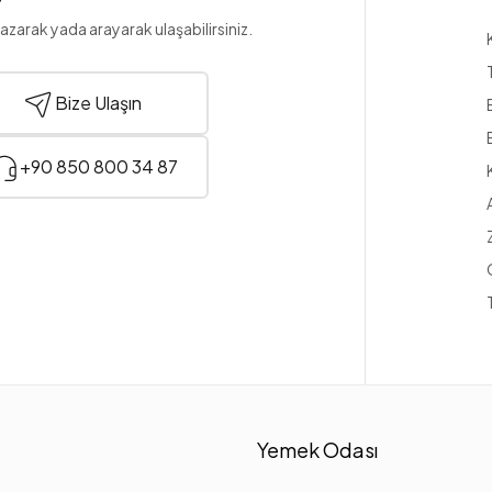
azarak yada arayarak ulaşabilirsiniz.
Bize Ulaşın
+90 850 800 34 87
Yemek Odası