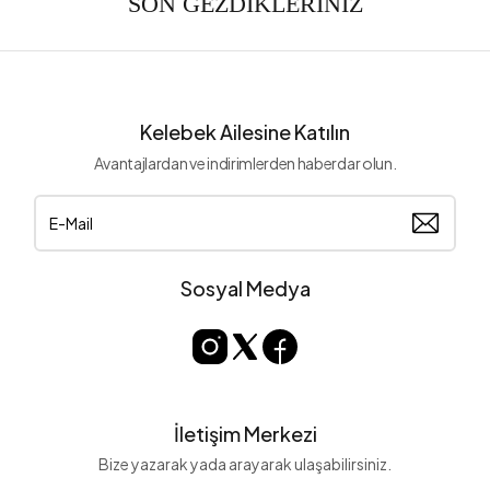
SON GEZDİKLERİNİZ
Kelebek Ailesine Katılın
Avantajlardan ve indirimlerden haberdar olun.
Sosyal Medya
İletişim Merkezi
Bize yazarak yada arayarak ulaşabilirsiniz.