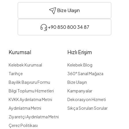
Bize Ulaşın
+90 850 800 34 87
Kurumsal
Hızlı Erişim
Kelebek Kurumsal
Kelebek Blog
Tarihçe
360° Sanal Mağaza
Bayilik Başvuru Formu
Bize Ulaşın
Bilgi Toplumu Hizmetleri
Kampanyalar
KVKK Aydınlatma Metni
Dekorasyon Hizmeti
Aydınlatma Metni
Sıkça Sorulan Sorular
Ziyaretçi Aydınlatma Metni
Çerez Politikası