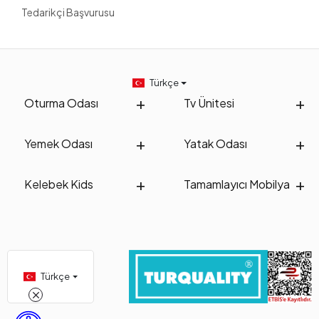
Tedarikçi Başvurusu
Türkçe
Oturma Odası
Tv Ünitesi
Yemek Odası
Yatak Odası
Kelebek Kids
Tamamlayıcı Mobilya
Türkçe