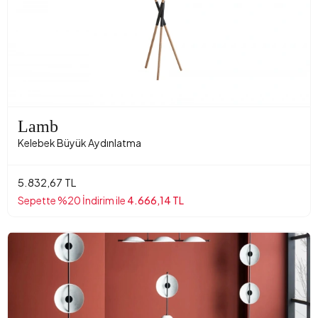
Lamb
Kelebek Büyük Aydınlatma
5.832,67 TL
Sepette %20 İndirim ile
4.666,14 TL