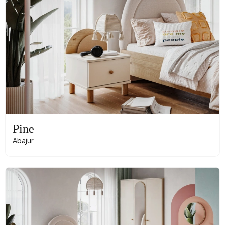
Pine
Abajur