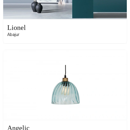
Lionel
Abajur
Angelic