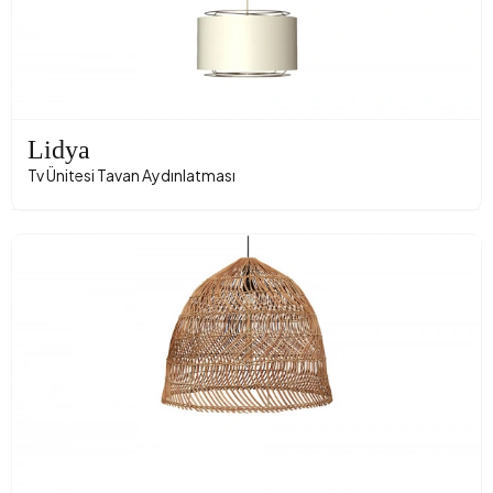
Lidya
Tv Ünitesi Tavan Aydınlatması