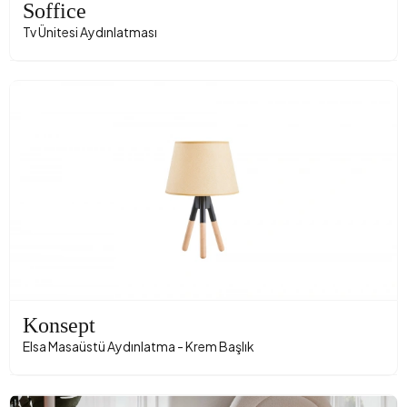
Soffice
Tv Ünitesi Aydınlatması
Konsept
Elsa Masaüstü Aydınlatma - Krem Başlık