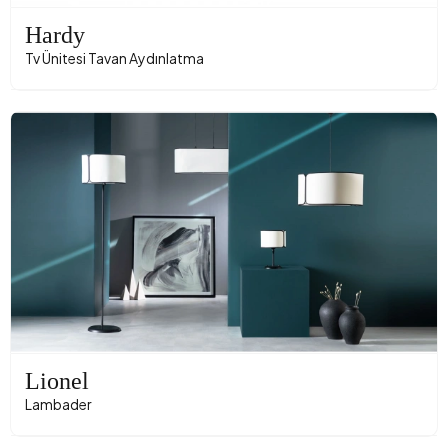
Hardy
Tv Ünitesi Tavan Aydınlatma
Lionel
Lambader