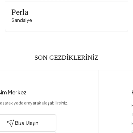
Perla
Sandalye
SON GEZDİKLERİNİZ
işim Merkezi
azarak yada arayarak ulaşabilirsiniz.
Bize Ulaşın