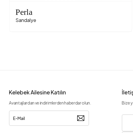
Perla
Sandalye
Kelebek Ailesine Katılın
İlet
Avantajlardan ve indirimlerden haberdar olun.
Bize y