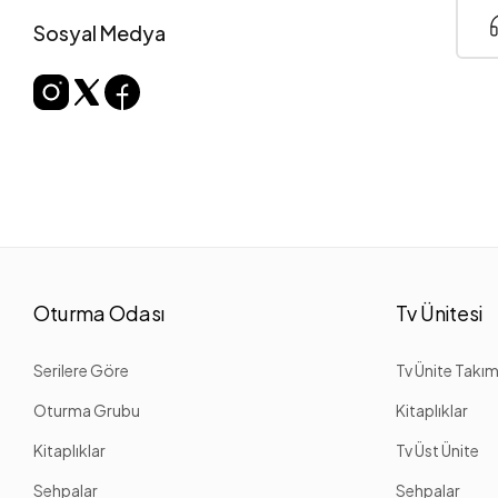
Sosyal Medya
Oturma Odası
Tv Ünitesi
Serilere Göre
Tv Ünite Takım
Oturma Grubu
Kitaplıklar
Kitaplıklar
Tv Üst Ünite
Sehpalar
Sehpalar