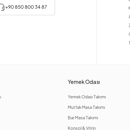
+90 850 800 34 87
Yemek Odası
ı
Yemek Odası Takımı
Mutfak Masa Takımı
Bar Masa Takımı
Konsol & Vitrin