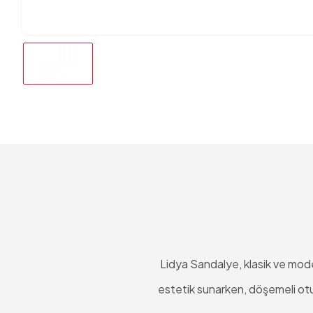
Lidya Sandalye, klasik ve moder
estetik sunarken, döşemeli otu