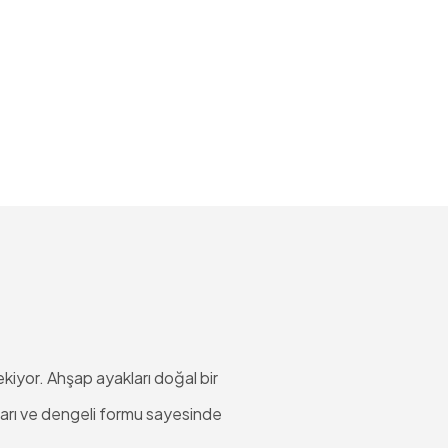
ekiyor. Ahşap ayakları doğal bir
ları ve dengeli formu sayesinde