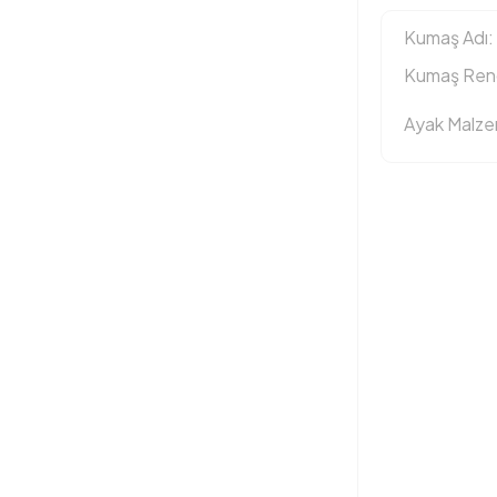
Kumaş Adı:
Kumaş Reng
Ayak Malz