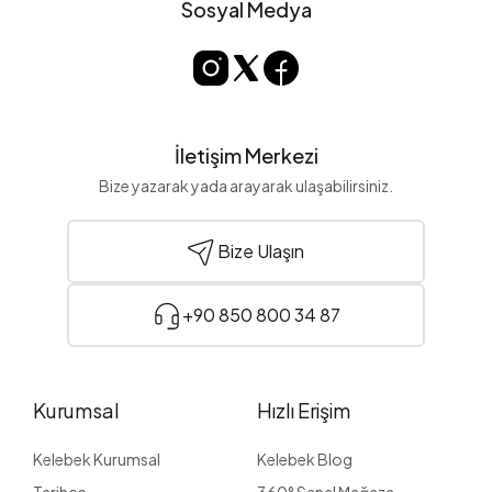
Sosyal Medya
İletişim Merkezi
Bize yazarak yada arayarak ulaşabilirsiniz.
Bize Ulaşın
+90 850 800 34 87
Kurumsal
Hızlı Erişim
Kelebek Kurumsal
Kelebek Blog