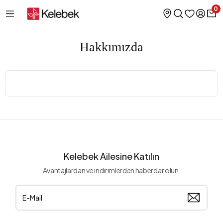
0
Hakkımızda
Kelebek Ailesine Katılın
Avantajlardan ve indirimlerden haberdar olun.