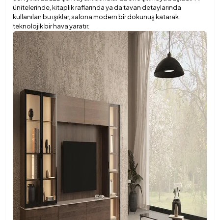
ünitelerinde, kitaplık raflarında ya da tavan detaylarında
kullanılan bu ışıklar, salona modern bir dokunuş katarak
teknolojik bir hava yaratır.