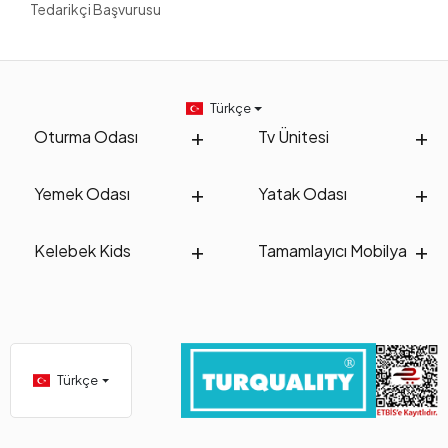
Tedarikçi Başvurusu
Türkçe
Oturma Odası
Tv Ünitesi
Yemek Odası
Yatak Odası
Kelebek Kids
Tamamlayıcı Mobilya
Türkçe