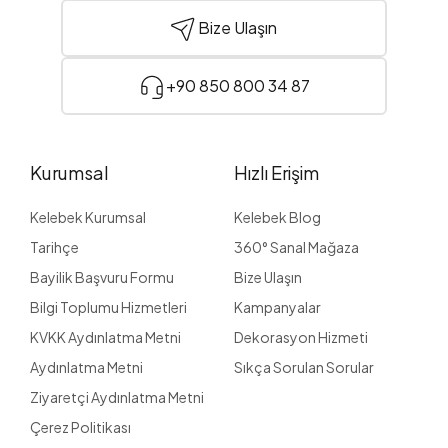
Bize Ulaşın
+90 850 800 34 87
Kurumsal
Hızlı Erişim
Kelebek Kurumsal
Kelebek Blog
Tarihçe
360° Sanal Mağaza
Bayilik Başvuru Formu
Bize Ulaşın
Bilgi Toplumu Hizmetleri
Kampanyalar
KVKK Aydınlatma Metni
Dekorasyon Hizmeti
Aydınlatma Metni
Sıkça Sorulan Sorular
Ziyaretçi Aydınlatma Metni
Çerez Politikası