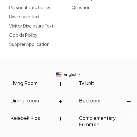
Personal Data Policy
Questions
Disclosure Text
Visitor Disclosure Text
Cookie Policy
Supplier Application
English
Living Room
Tv Unit
Dining Room
Bedroom
Kelebek Kids
Complementary
Furniture