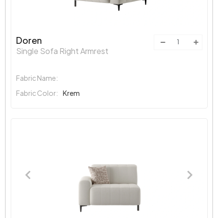
Doren
Single Sofa Right Armrest
Fabric Name:
Fabric Color:
Krem