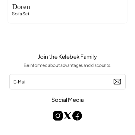
Doren
Sofa Set
Join the Kelebek Family
Be informed about advantages and discounts.
Social Media