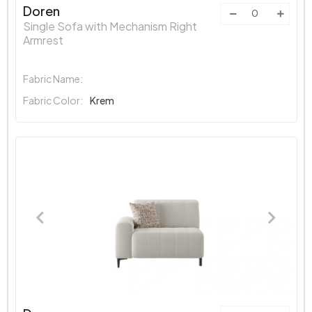
Doren
Single Sofa with Mechanism Right
Armrest
Fabric Name:
Fabric Color:
Krem