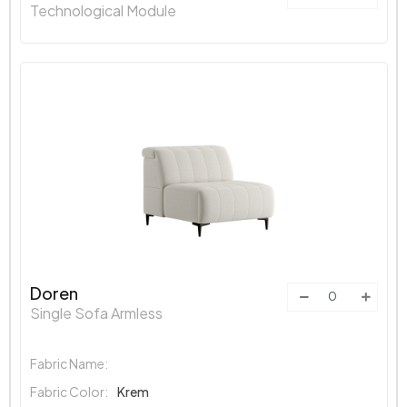
Technological Module
Doren
Single Sofa Armless
Fabric Name:
Fabric Color:
Krem