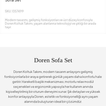
SKU: 1357499
Modern tasarımı, gelişmiş fonksiyonları ve üst düzey konforuyla
Doren Koltuk Takımı, yaşam alanlarına teknolojiyi ve şıklığı bir arada
taşır.
Doren Sofa Set
Doren Koltuk Takımı, modern tasarım anlayışını gelişmiş
fonksiyonlarla bir araya getirerek günlük yaşamı daha konforlu hale
getirir. Hareketli başlık mekanizması, motorlu relax modül
seçenekleri ve ergonomik yapısıyla her kullanım anında
kişiselleştirilmiş bir oturum deneyimi sunar. Şık detayları ve yüksek
konfor anlayışıyla Doren, estetik ve fonksiyonelliği aynı yaşam
alanında buluşturan ideal bir çözümdür.