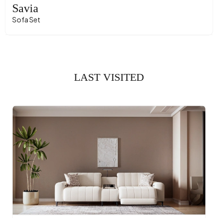
Savia
Sofa Set
LAST VISITED