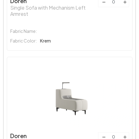
Doren
Single Sofa with Mechanism Left
Armrest
Fabric Name:
Fabric Color:
Krem
Doren