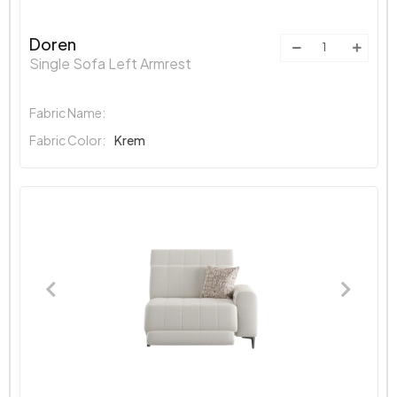
Doren
Single Sofa Left Armrest
Fabric Name:
Fabric Color:
Krem