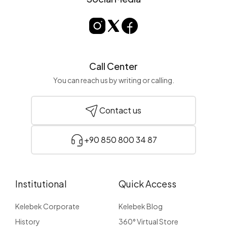
Call Center
You can reach us by writing or calling.
Contact us
+90 850 800 34 87
Institutional
Quick Access
Kelebek Corporate
Kelebek Blog
History
360° Virtual Store