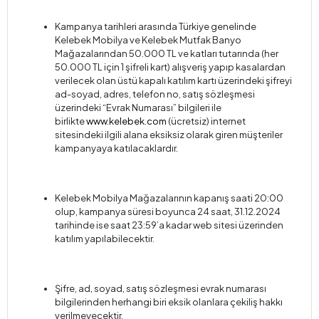
Kampanya tarihleri arasında Türkiye genelinde
Kelebek Mobilya ve Kelebek Mutfak Banyo
Mağazalarından 50.000 TL ve katları tutarında (her
50.000 TL için 1 şifreli kart) alışveriş yapıp kasalardan
verilecek olan üstü kapalı katılım kartı üzerindeki şifreyi
ad-soyad, adres, telefon no, satış sözleşmesi
üzerindeki “Evrak Numarası” bilgileri ile
birlikte
www.kelebek.com
(ücretsiz) internet
sitesindeki ilgili alana eksiksiz olarak giren müşteriler
kampanyaya katılacaklardır.
Kelebek Mobilya Mağazalarının kapanış saati 20:00
olup, kampanya süresi boyunca 24 saat, 31.12.2024
tarihinde ise saat 23:59’a kadar web sitesi üzerinden
katılım yapılabilecektir.
Şifre, ad, soyad, satış sözleşmesi evrak numarası
bilgilerinden herhangi biri eksik olanlara çekiliş hakkı
verilmeyecektir.