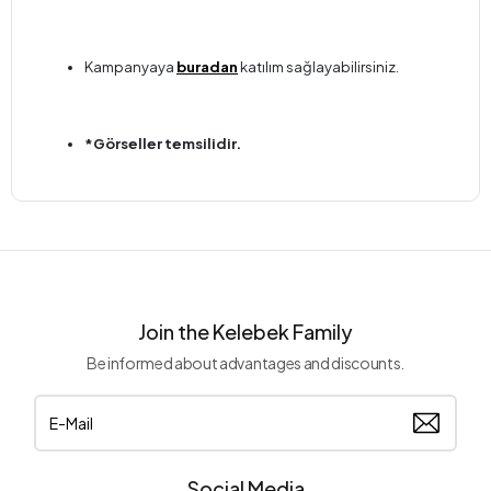
Kampanyaya
buradan
katılım sağlayabilirsiniz.
*Görseller temsilidir.
Join the Kelebek Family
Be informed about advantages and discounts.
Social Media