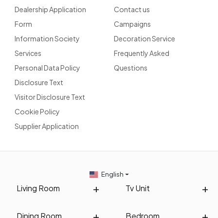
Dealership Application
Contact us
Form
Campaigns
Information Society
Decoration Service
Services
Frequently Asked
Personal Data Policy
Questions
Disclosure Text
Visitor Disclosure Text
Cookie Policy
Supplier Application
English
Living Room
Tv Unit
Dining Room
Bedroom